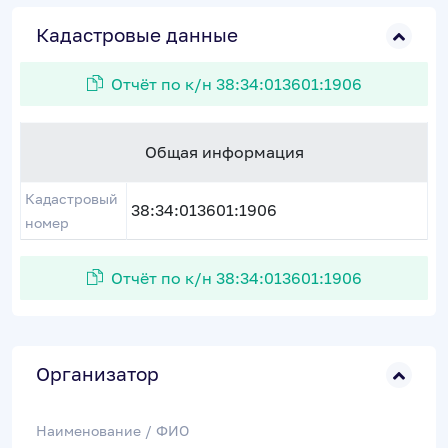
Кадастровые данные
Отчёт по к/н 38:34:013601:1906
Общая информация
Кадастровый
38:34:013601:1906
номер
Отчёт по к/н 38:34:013601:1906
Организатор
Наименование / ФИО