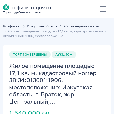
К
онфискат gov.ru
Торги судебных приставов
Конфискат
Иркутская область
Жилая недвижимость
Жилое помещение площадью 17,1 кв. м, кадастровый номер
38:34:013601:1906, местоположение:...
ТОРГИ ЗАВЕРШЕНЫ
АУКЦИОН
Жилое помещение площадью
17,1 кв. м, кадастровый номер
38:34:013601:1906,
местоположение: Иркутская
область, г. Братск, ж.р.
Центральный,...
1 540 000,
00