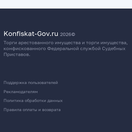
Konfiskat-Gov.ru
2026©
Торги арестованного имущества и торги имущества,
конфискованного Федеральной службой Судебных
Приставов.
Поддержка пользователей
Рекламодателям
Политика обработки данных
Правила оплаты и возврата