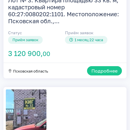
Лот № 3. Квартира площадью 33 кв. м,
кадастровый номер
60:27:0080202:1101. Местоположение:
Псковская обл.,...
Статус
Приём заявок
Приём заявок
1 месяц 22 часа
3 120 900,
00
Подробнее
Псковская область