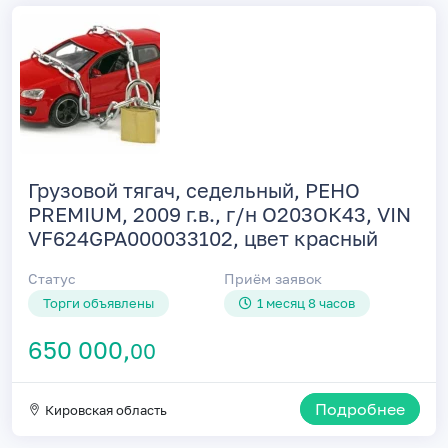
Грузовой тягач, седельный, РЕНО
PREMIUM, 2009 г.в., г/н О203ОК43, VIN
VF624GPA000033102, цвет красный
Статус
Приём заявок
Торги объявлены
1 месяц 8 часов
650 000,
00
Подробнее
Кировская область