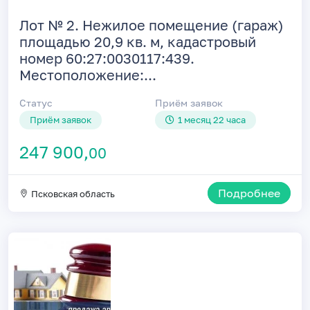
Лот № 2. Нежилое помещение (гараж)
площадью 20,9 кв. м, кадастровый
номер 60:27:0030117:439.
Местоположение:...
Статус
Приём заявок
Приём заявок
1 месяц 22 часа
247 900,
00
Подробнее
Псковская область