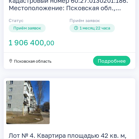
кадастровый номер 60:27:0130201:186.
Местоположение: Псковская обл.,...
Статус
Приём заявок
Приём заявок
1 месяц 22 часа
1 906 400,
00
Подробнее
Псковская область
Лот № 4. Квартира площадью 42 кв. м,