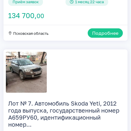
Приём заявок
1 месяц 22 часа
134 700,
00
Подробнее
Псковская область
Лот № 7. Автомобиль Skoda Yeti, 2012
года выпуска, государственный номер
А659РУ60, идентификационный
номер...