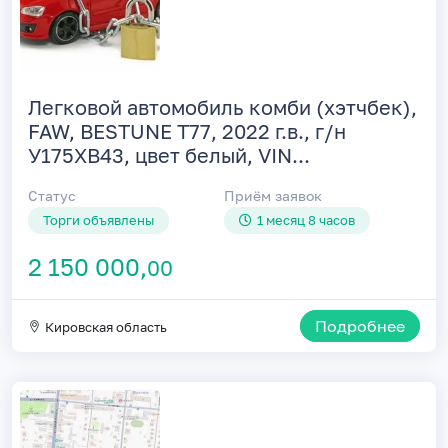
Легковой автомобиль комби (хэтчбек),
FAW, BESTUNE Т77, 2022 г.в., г/н
У175ХВ43, цвет белый, VIN...
Статус
Приём заявок
Торги объявлены
1 месяц 8 часов
2 150 000,
00
Подробнее
Кировская область