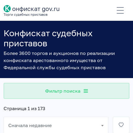
К
онфискат gov.ru
Торги судебных приставов
Конфискат судебных
приставов
Более 3600 торгов и аукционов по реализации
конфиската арестованного имущества от
Федеральной службы судебных приставов
Фильтр поиска
Страница 1 из 173
Сначала недавние