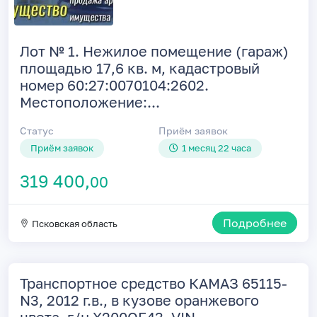
Лот № 1. Нежилое помещение (гараж)
площадью 17,6 кв. м, кадастровый
номер 60:27:0070104:2602.
Местоположение:...
Статус
Приём заявок
Приём заявок
1 месяц 22 часа
319 400,
00
Подробнее
Псковская область
Транспортное средство КАМАЗ 65115-
N3, 2012 г.в., в кузове оранжевого
цвета, г/н Х200ОЕ43, VIN