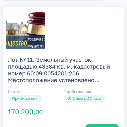
Лот № 11. Земельный участок
площадью 43384 кв. м, кадастровый
номер 60:09:0054201:206.
Местоположение установлено...
Статус
Приём заявок
Приём заявок
1 месяц 22 часа
170 200,
00