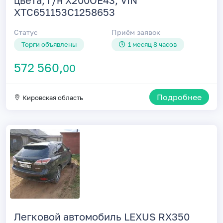
XTC651153C1258653
Статус
Приём заявок
Торги объявлены
1 месяц 8 часов
572 560,
00
Подробнее
Кировская область
Легковой автомобиль LEXUS RX350