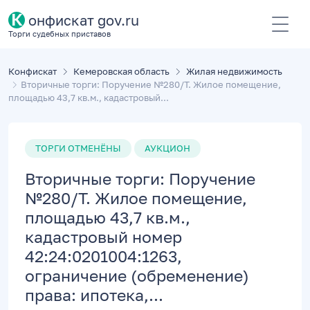
К
онфискат gov.ru
Торги судебных приставов
Конфискат
Кемеровская область
Жилая недвижимость
Вторичные торги: Поручение №280/Т. Жилое помещение,
площадью 43,7 кв.м., кадастровый...
ТОРГИ ОТМЕНЁНЫ
АУКЦИОН
Вторичные торги: Поручение
№280/Т. Жилое помещение,
площадью 43,7 кв.м.,
кадастровый номер
42:24:0201004:1263,
ограничение (обременение)
права: ипотека,...