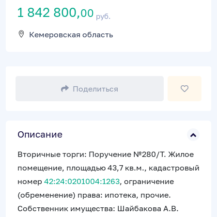
1 842 800,
00
руб.
Кемеровская область
Поделиться
Описание
Вторичные торги: Поручение №280/Т. Жилое
помещение, площадью 43,7 кв.м., кадастровый
номер
42:24:0201004:1263
, ограничение
(обременение) права: ипотека, прочие.
Собственник имущества: Шайбакова А.В.