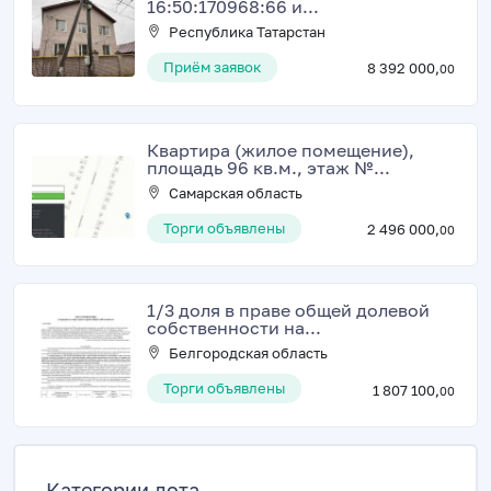
16:50:170968:66 и...
Республика Татарстан
Приём заявок
8 392 000,
00
Квартира (жилое помещение),
площадь 96 кв.м., этаж №...
Самарская область
Торги объявлены
2 496 000,
00
1/3 доля в праве общей долевой
собственности на...
Белгородская область
Торги объявлены
1 807 100,
00
Категории лота