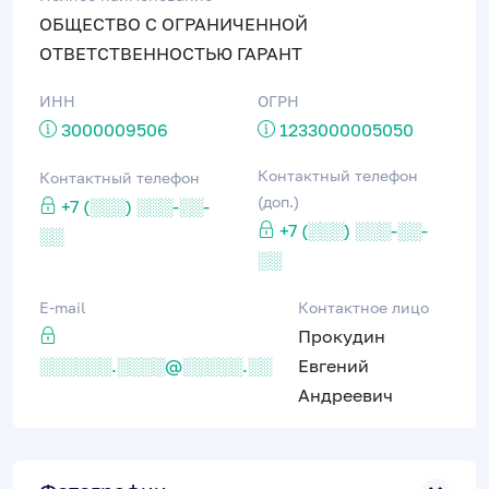
ОБЩЕСТВО С ОГРАНИЧЕННОЙ
ОТВЕТСТВЕННОСТЬЮ ГАРАНТ
ИНН
ОГРН
3000009506
1233000005050
Контактный телефон
Контактный телефон
(доп.)
+7 (░░░) ░░░-░░-
+7 (░░░) ░░░-░░-
░░
░░
E-mail
Контактное лицо
Прокудин
░░░░░░.░░░░@░░░░░.░░
Евгений
Андреевич