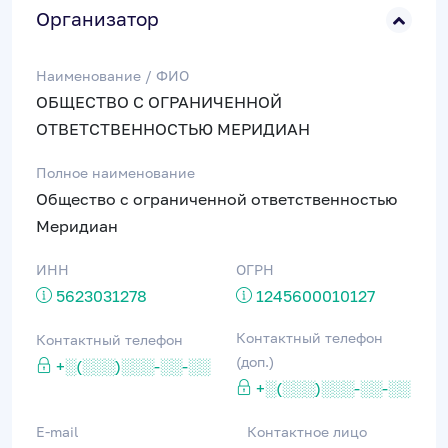
Организатор
Наименование / ФИО
ОБЩЕСТВО С ОГРАНИЧЕННОЙ
ОТВЕТСТВЕННОСТЬЮ МЕРИДИАН
Полное наименование
Общество с ограниченной ответственностью
Меридиан
ИНН
ОГРН
5623031278
1245600010127
Контактный телефон
Контактный телефон
(доп.)
+░(░░░)░░░-░░-░░
+░(░░░)░░░-░░-░░
E-mail
Контактное лицо