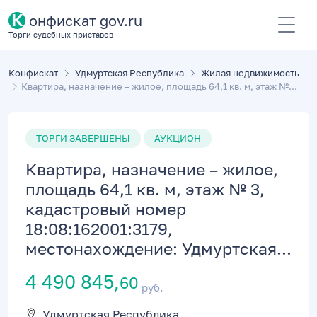
К
онфискат gov.ru
Торги судебных приставов
Конфискат
Удмуртская Республика
Жилая недвижимость
Квартира, назначение – жилое, площадь 64,1 кв. м, этаж №...
ТОРГИ ЗАВЕРШЕНЫ
АУКЦИОН
Квартира, назначение – жилое,
площадь 64,1 кв. м, этаж № 3,
кадастровый номер
18:08:162001:3179,
местонахождение: Удмуртская...
4 490 845,
60
руб.
Удмуртская Республика