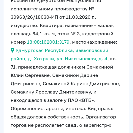
России по Удмуртской Республике по
исполнительному производству №
30963/26/18030-ИП от 11.03.2026 г.,
имущество: Квартира, назначение – жилое,
площадь 64,1 кв. м, этаж № 3, кадастровый
номер
18:08:162001:3179
, местонахождение:
Удмуртская Республика, Завьяловский
район, д. Хохряки, ул. Никитинская, д. 4
, кв.
71, принадлежащая должникам Семакиной
Юлии Сергеевне, Семакиной Дарине
Дмитриевне, Семакиной Карине Дмитриевне,
Семакину Ярославу Дмитриевичу, и
находящаяся в залоге у ПАО «ВТБ».
Обременение: аресты, ипотека. Вид права:
общая долевая собственность. Организатор
торгов не располагает свед. о зарегистр-х