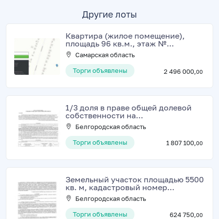
Другие лоты
Квартира (жилое помещение),
площадь 96 кв.м., этаж №...
Самарская область
Торги объявлены
2 496 000,
00
1/3 доля в праве общей долевой
собственности на...
Белгородская область
Торги объявлены
1 807 100,
00
Земельный участок площадью 5500
кв. м, кадастровый номер...
Белгородская область
Торги объявлены
624 750,
00