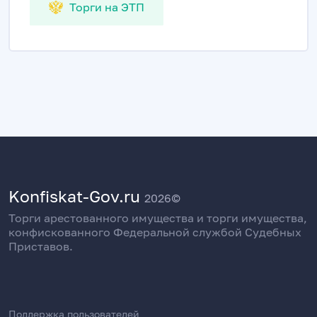
Торги на ЭТП
Konfiskat-Gov.ru
2026©
Торги арестованного имущества и торги имущества,
конфискованного Федеральной службой Судебных
Приставов.
Поддержка пользователей