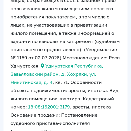
лицах, сохраняющих в соот. с законом право
пользования жилым помещением после его
приобретения покупателем, в том числе о
лицах, не участвовавших в приватизации
жилого помещения, а также информацией о
задол-ти по взносам на кап.ремонт (судебным
приставом не предоставлено). (Уведомление
№ 1159 от 02.07.2026) Местонахождение: Респ
Удмуртская
Удмуртская Республика,
Завьяловский район, д. Хохряки, ул.
Никитинская, д. 4
, кв. 71. Особенности
объекта недвижимости: аресты, ипотека. Вид
жилого помещения: квартира. Кадастровый
номер:
18:08:162001:3179
. аресты, ипотека
Основание продажи: Постановление
судебного пристава-исполнителя