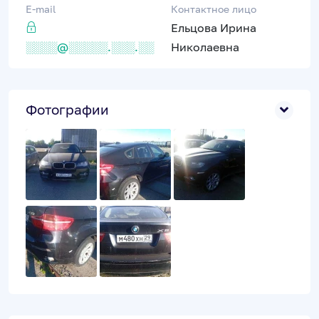
E-mail
Контактное лицо
Ельцова Ирина
░░░░@░░░░░.░░░.░░
Николаевна
Фотографии