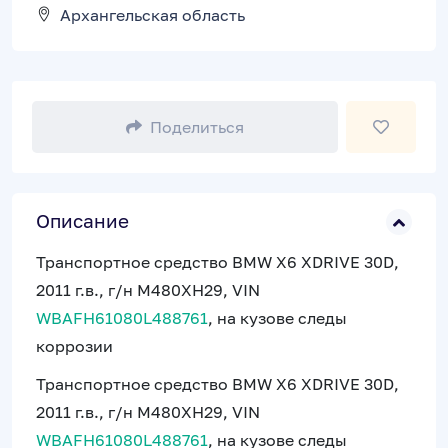
Архангельская область
Поделиться
Описание
Транспортное средство BMW X6 XDRIVE 30D,
2011 г.в., г/н М480ХН29, VIN
WBAFH61080L488761
, на кузове следы
коррозии
Транспортное средство BMW X6 XDRIVE 30D,
2011 г.в., г/н М480ХН29, VIN
WBAFH61080L488761
, на кузове следы