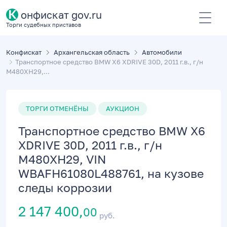
К
онфискат gov.ru
Торги судебных приставов
Конфискат
Архангельская область
Автомобили
Транспортное средство BMW X6 XDRIVE 30D, 2011 г.в., г/н
М480ХН29,...
ТОРГИ ОТМЕНЁНЫ
АУКЦИОН
Транспортное средство BMW X6
XDRIVE 30D, 2011 г.в., г/н
М480ХН29, VIN
WBAFH61080L488761, на кузове
следы коррозии
2 147 400,
00
руб.