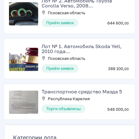
Лот № 2. Автомобиль Toyota
Corolla Verso, 2008...
Псковская область
Приём заявок
644 600,
00
Лот № 1. Автомобиль Skoda Yeti,
2010 года...
Псковская область
Приём заявок
388 100,
00
Транспортное средство Мазда 5
Республика Карелия
Торги объявлены
548 000,
00
Категории лота