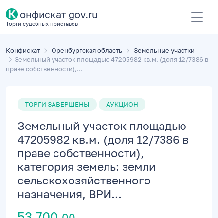
К
онфискат gov.ru
Торги судебных приставов
Конфискат
Оренбургская область
Земельные участки
Земельный участок площадью 47205982 кв.м. (доля 12/7386 в
праве собственности),...
ТОРГИ ЗАВЕРШЕНЫ
АУКЦИОН
Земельный участок площадью
47205982 кв.м. (доля 12/7386 в
праве собственности),
категория земель: земли
сельскохозяйственного
назначения, ВРИ...
53 700,
00