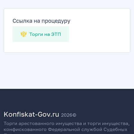
Ссылка на процедуру
Торги на ЭТП
Konfiskat-Gov.ru
2026©
Торги арестованного имущества и торги имущества,
конфискованного Федеральной службой Судебных