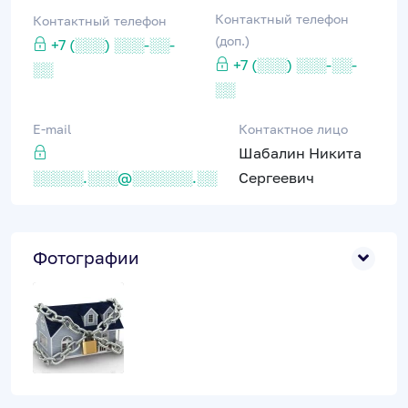
Контактный телефон
Контактный телефон
(доп.)
+7 (░░░) ░░░-░░-
+7 (░░░) ░░░-░░-
░░
░░
E-mail
Контактное лицо
Шабалин Никита
░░░░░.░░░@░░░░░░.░░
Сергеевич
Фотографии