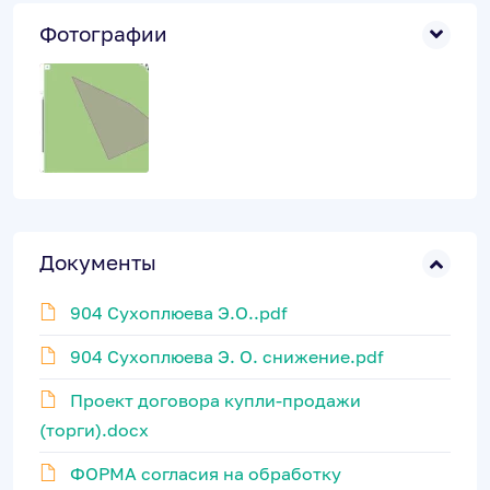
Фотографии
Документы
904 Сухоплюева Э.О..pdf
904 Сухоплюева Э. О. снижение.pdf
Проект договора купли-продажи
(торги).docx
ФОРМА согласия на обработку