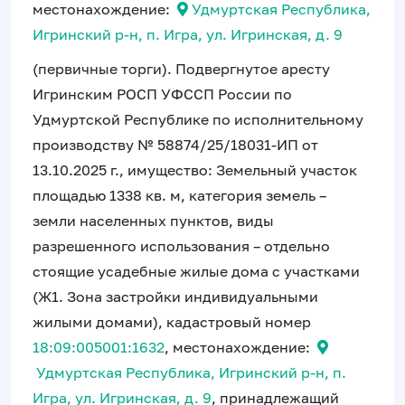
местонахождение:
Удмуртская Республика,
Игринский р-н, п. Игра, ул. Игринская, д. 9
(первичные торги). Подвергнутое аресту
Игринским РОСП УФССП России по
Удмуртской Республике по исполнительному
производству № 58874/25/18031-ИП от
13.10.2025 г., имущество: Земельный участок
площадью 1338 кв. м, категория земель –
земли населенных пунктов, виды
разрешенного использования – отдельно
стоящие усадебные жилые дома с участками
(Ж1. Зона застройки индивидуальными
жилыми домами), кадастровый номер
18:09:005001:1632
, местонахождение:
Удмуртская Республика, Игринский р-н, п.
Игра, ул. Игринская, д. 9
, принадлежащий