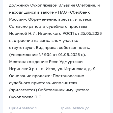
должнику Сухоплюевой Эльвине Олеговне, и
находящийся в залоге у ПАО «Сбербанк
России». Обременение: аресты, ипотека.
Согласно рапорта судебного пристава
Нориной Н.И. Игринского РОСП от 25.05.2026
г., строения на земельном участке
отсутствуют. Вид права: собственность.
(Уведомление № 904 от 01.06.2026 г.).
Местонахождение: Респ Удмуртская
Игринский р-н, п. Игра, ул. Игринская, д. 9
Основание продажи: Постановление
судебного пристава-исполнителя
(прилагается) Собственник имущества:
Сухоплюева Э.О.
Прием заявок c
Прием заявок до