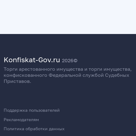
Konfiskat-Gov.ru
2026©
Торги арестованного имущества и торги имущества,
конфискованного Федеральной службой Судебных
Приставов.
Поддержка пользователей
Рекламодателям
Политика обработки данных