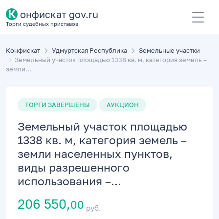
К
онфискат gov.ru
Торги судебных приставов
Конфискат
Удмуртская Республика
Земельные участки
Земельный участок площадью 1338 кв. м, категория земель –
земли...
ТОРГИ ЗАВЕРШЕНЫ
АУКЦИОН
Земельный участок площадью
1338 кв. м, категория земель –
земли населенных пунктов,
виды разрешенного
использования –...
206 550,
00
руб.