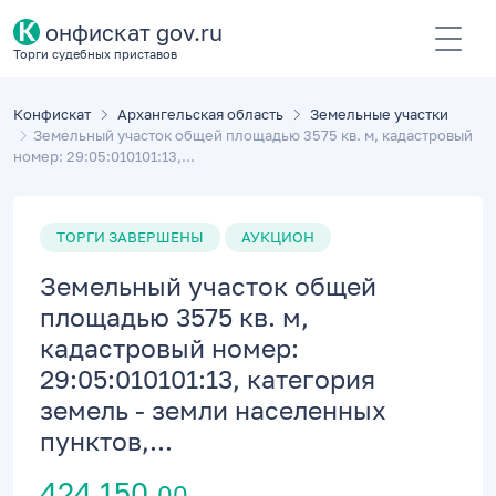
К
онфискат gov.ru
Торги судебных приставов
Конфискат
Архангельская область
Земельные участки
Земельный участок общей площадью 3575 кв. м, кадастровый
номер: 29:05:010101:13,...
ТОРГИ ЗАВЕРШЕНЫ
АУКЦИОН
Земельный участок общей
площадью 3575 кв. м,
кадастровый номер:
29:05:010101:13, категория
земель - земли населенных
пунктов,...
424 150,
00