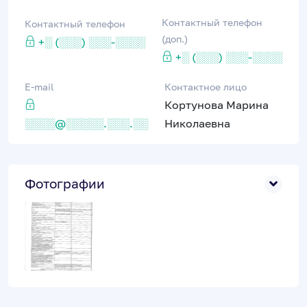
Контактный телефон
Контактный телефон
(доп.)
+░ (░░░) ░░░-░░░░
+░ (░░░) ░░░-░░░░
E-mail
Контактное лицо
Кортунова Марина
░░░░@░░░░░.░░░.░░
Николаевна
Фотографии