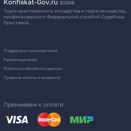
Konfiskat-Gov.ru
2026©
Торги арестованного имущества и торги имущества,
конфискованного Федеральной службой Судебных
Приставов.
Поддержка пользователей
Рекламодателям
Политика обработки данных
Правила оплаты и возврата
Принимаем к оплате