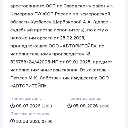
арестованного ОСП по Заводскому району г.
Кемерово ГУФССП России по Кемеровской
области-Кузбассу Щербаковой А.А. (далее –
судебный пристав исполнитель), по акту о
наложении ареста от 25.02.2025,
принадлежащее ООО «АВТОРИТЕЙЛ», по
исполнительному производству №
536788/24/42005-ИП от 09.01.2025, предмет
исполнения: иные взыскания. Взыскатель –
Пютсеп М.К. Собственник имущества: ООО
«АВТОРИТЕЙЛ».
Прием заявок c
Прием заявок до
08.07.2026
05.08.2026
11:00
11:00
Проведение торгов
10.08.2026
07:00