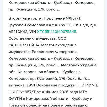
Кемеровская область – Кузбасс, г. Кемерово,
пр. Кузнецкий, 176, бокс Е.
Вторичные торги: Поручение №957/Т.
Грузовой самосвал КАМАЗ 55111, 1991 г/в, г/н
А551СК42, VIN
XTC551110M0075845
.
Собственник имущества: ООО
«АВТОРИТЕЙЛ». Местонахождение
имущества: Российская Федерация,
Кемеровская область – Кузбасс, г. Кемерово,
пр. Кузнецкий, 176, бокс Е. Местонахождение:
обл. Кемеровская область - Кузбасс г.
Кемерово, пр. Кузнецкий, 176, бокс Е.. Год
выпуска: 1991 Основание продажи: П О Р У Ч Е
Н И Е № 957/Т от «14» мая 2026 года МТУ
ФАУГИ в Кемеровской области - Кузбассу и
Томской области на прием и реализацию