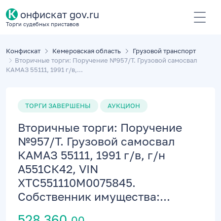
К
онфискат gov.ru
Торги судебных приставов
Конфискат
Кемеровская область
Грузовой транспорт
Вторичные торги: Поручение №957/Т. Грузовой самосвал
КАМАЗ 55111, 1991 г/в,...
ТОРГИ ЗАВЕРШЕНЫ
АУКЦИОН
Вторичные торги: Поручение
№957/Т. Грузовой самосвал
КАМАЗ 55111, 1991 г/в, г/н
А551СК42, VIN
XTC551110M0075845.
Собственник имущества:...
528 360,
00