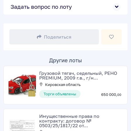
Задать вопрос по лоту
Поделиться
Другие лоты
Грузовой тягач, седельный, РЕНО
PREMIUM, 2009 г.в., г/н...
Кировская область
Торги объявлены
650 000,
00
Имущественные права по
контракту: договор №
0503/25/1817/22 от...