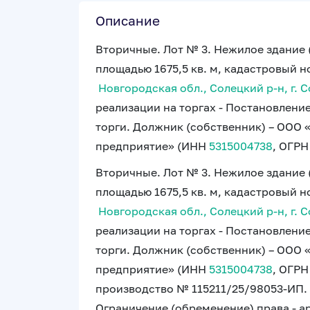
Описание
Вторичные. Лот № 3. Нежилое здание 
площадью 1675,5 кв. м, кадастровый 
Новгородская обл., Солецкий р-н, г. Со
реализации на торгах - Постановлени
торги. Должник (собственник) – ООО
предприятие» (ИНН
5315004738
, ОГР
Вторичные. Лот № 3. Нежилое здание 
площадью 1675,5 кв. м, кадастровый 
Новгородская обл., Солецкий р-н, г. Со
реализации на торгах - Постановлени
торги. Должник (собственник) – ООО
предприятие» (ИНН
5315004738
, ОГР
производство № 115211/25/98053-ИП.
Ограничение (обременение) права - а