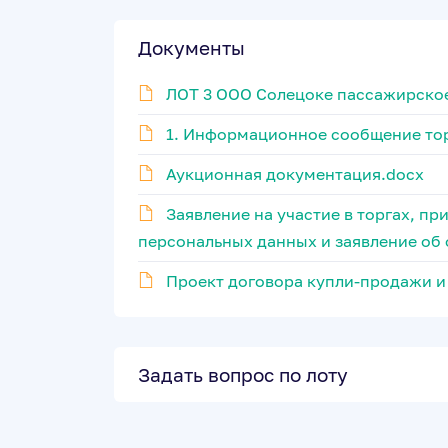
Документы
ЛОТ 3 ООО Солецоке пассажирское
1. Информационное сообщение тор
Аукционная документация.docx
Заявление на участие в торгах, пр
персональных данных и заявление об 
Проект договора купли-продажи и 
Задать вопрос по лоту