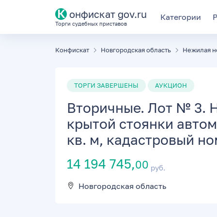
К
онфискат gov.ru
Категории
Торги судебных приставов
Конфискат
Новгородская область
Нежилая н
ТОРГИ ЗАВЕРШЕНЫ
АУКЦИОН
Вторичные. Лот № 3. 
крытой стоянки автом
кв. м, кадастровый ном
14 194 745,
00
руб.
Новгородская область