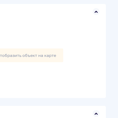
тобразить
объект на карте