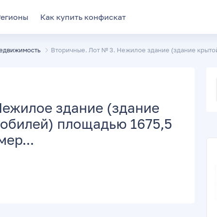
Регионы
Как купить конфискат
едвижимость
Вторичные. Лот № 3. Нежилое здание (здание крытой
Нежилое здание (здание
обилей) площадью 1675,5
ер...