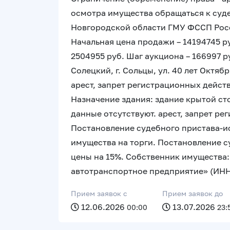
осмотра имущества обращаться к суд
Новгородской области ГМУ ФССП Росси
Начальная цена продажи – 14194745 ру
2504955 руб. Шаг аукциона – 166997 р
Солецкий, г. Сольцы, ул. 40 лет Октя
арест, запрет регистрационных дейст
Назначение здания: здание крытой ст
данные отсутствуют. арест, запрет р
Постановление судебного пристава-и
имущества на торги. Постановление 
цены на 15%. Собственник имущества
автотранспортное предприятие» (ИН
Прием заявок c
Прием заявок до
12.06.2026
13.07.2026
00:00
23: