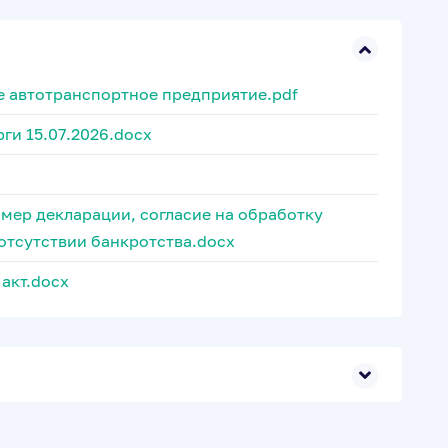
 автотранспортное предприятие.pdf
ги 15.07.2026.docx
имер декларации, согласие на обработку
отсутствии банкротства.docx
акт.docx