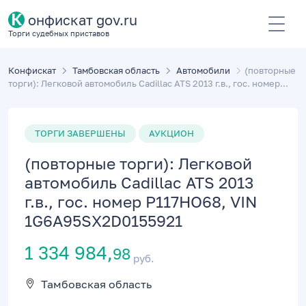
К
онфискат gov.ru
Торги судебных приставов
Конфискат
Тамбовская область
Автомобили
(повторные
торги): Легковой автомобиль Cadillac ATS 2013 г.в., гос. номер...
ТОРГИ ЗАВЕРШЕНЫ
АУКЦИОН
(повторные торги): Легковой
автомобиль Cadillac ATS 2013
г.в., гос. номер P117НО68, VIN
1G6A95SX2D0155921
1 334 984,
98
руб.
Тамбовская область