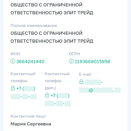
ОБЩЕСТВО С ОГРАНИЧЕННОЙ
ОТВЕТСТВЕННОСТЬЮ ЭЛИТ ТРЕЙД
Полное наименование
ОБЩЕСТВО С ОГРАНИЧЕННОЙ
ОТВЕТСТВЕННОСТЬЮ ЭЛИТ ТРЕЙД
ИНН
ОГРН
3664241440
1193668015958
Контактный
Контактный
E-mail
телефон
телефон
░░░░░-
(доп.)
+7 (░░░)
░░░@░░░░░░.░░
+7 (░░░)
░░░-░░-░░
░░░-░░-░░
Контактное лицо
Мария Сергеевна