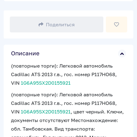
Поделиться
Описание
(повторные торги): Легковой автомобиль
Cadillac ATS 2013 г.в., гос. номер P117НО68,
VIN
1G6A95SX2D0155921
(повторные торги): Легковой автомобиль
Cadillac ATS 2013 г.в., гос. номер P117НО68,
VIN
1G6A95SX2D0155921
, цвет черный. Ключи,
документы отсутствуют Местонахождение:
обл. Тамбовская. Вид транспорта: