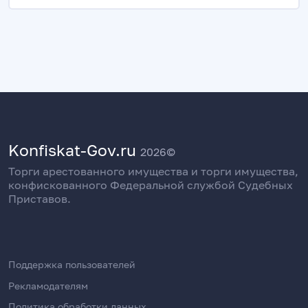
Konfiskat-Gov.ru
2026©
Торги арестованного имущества и торги имущества,
конфискованного Федеральной службой Судебных
Приставов.
Поддержка пользователей
Рекламодателям
Политика обработки данных