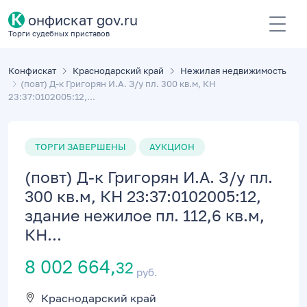
К
онфискат gov.ru
Торги судебных приставов
Конфискат
Краснодарский край
Нежилая недвижимость
(повт) Д-к Григорян И.А. З/у пл. 300 кв.м, КН
23:37:0102005:12,...
ТОРГИ ЗАВЕРШЕНЫ
АУКЦИОН
(повт) Д-к Григорян И.А. З/у пл.
300 кв.м, КН 23:37:0102005:12,
здание нежилое пл. 112,6 кв.м,
КН...
8 002 664,
32
руб.
Краснодарский край