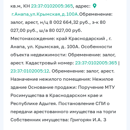
кв.м, КН
23:37:0102005:365
, адрес:
г.Анапа,ул.Крымская,д.100А.
Обременение:
залог, арест, н/ц 8 002 664,32 руб., з-к 80
027,00 руб., ш/а 80 027,00 руб.
Местонахождение: край Краснодарский , г.
Анапа, ул. Крымская, д. 100А. Особенности
объекта недвижимости: Обременение: залог,
арест. Кадастровый номер:
23:37:0102005:365
|
23:37:0102005:12
. Обременение: залог, арест.
Назначение нежилого помещения: Нежилое
здание Основание продажи: Поручение МТУ
Росимущества в Краснодарском крае и
Республике Адыгея. Постановление СПИ о
передачи арестованного имущества на торги
Собственник имущества: Григорян И.А. З