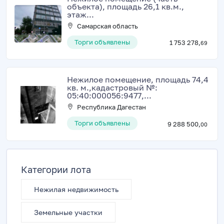
объекта), площадь 26,1 кв.м.,
этаж...
Самарская область
Торги объявлены
1 753 278,
69
Нежилое помещение, площадь 74,4
кв. м.,кадастровый №:
05:40:000056:9477,...
Республика Дагестан
Торги объявлены
9 288 500,
00
Категории лота
Нежилая недвижимость
Земельные участки