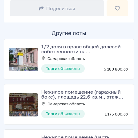
Поделиться
Другие лоты
1/2 доля в праве общей долевой
собственности на...
Самарская область
Торги объявлены
5 180 800,
00
Нежилое помещение (гаражный
бокс), площадь 22,6 кв.м., этаж...
Самарская область
Торги объявлены
1 175 000,
00
Нежилое помещение (часть