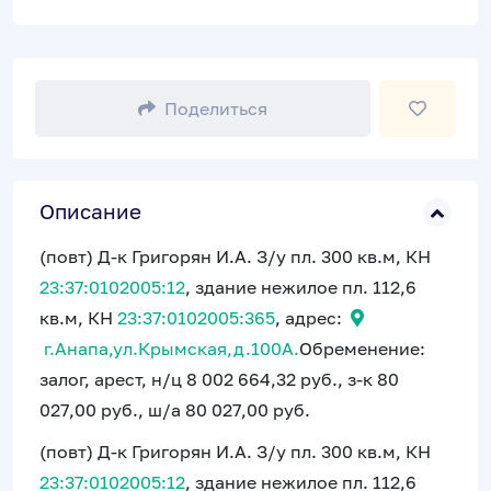
Поделиться
Описание
(повт) Д-к Григорян И.А. З/у пл. 300 кв.м, КН
23:37:0102005:12
, здание нежилое пл. 112,6
кв.м, КН
23:37:0102005:365
, адрес:
г.Анапа,ул.Крымская,д.100А.
Обременение:
залог, арест, н/ц 8 002 664,32 руб., з-к 80
027,00 руб., ш/а 80 027,00 руб.
(повт) Д-к Григорян И.А. З/у пл. 300 кв.м, КН
23:37:0102005:12
, здание нежилое пл. 112,6