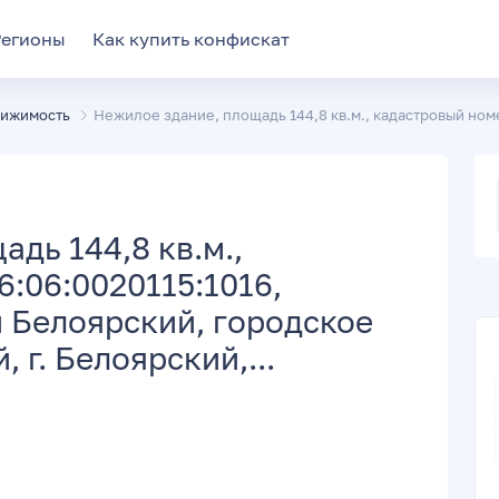
Регионы
Как купить конфискат
вижимость
Нежилое здание, площадь 144,8 кв.м., кадастровый номе
дь 144,8 кв.м.,
6:06:0020115:1016,
 Белоярский, городское
 г. Белоярский,...