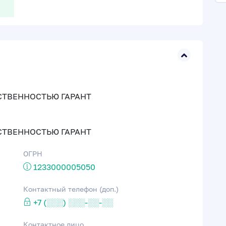
6
СТВЕННОСТЬЮ ГАРАНТ
СТВЕННОСТЬЮ ГАРАНТ
ОГРН
1233000005050
Контактный телефон (доп.)
+7 (░░░) ░░░-░░-░░
Контактное лицо