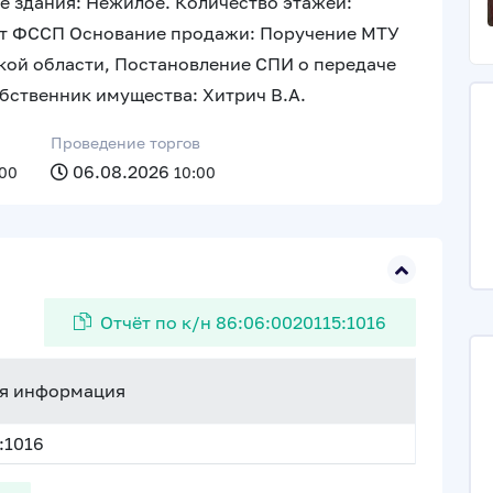
ие здания: Нежилое. Количество этажей:
рет ФССП Основание продажи: Поручение МТУ
ой области, Постановление СПИ о передаче
бственник имущества: Хитрич В.А.
Проведение торгов
06.08.2026
:00
10:00
Отчёт по к/н 86:06:0020115:1016
я информация
:1016