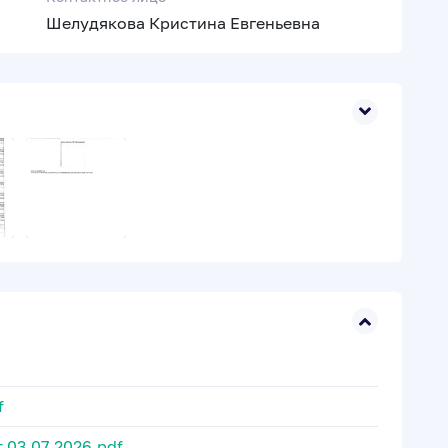
Шелудякова Кристина Евгеньевна
f
 03.07.2026.pdf