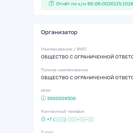
Отчёт по к/н 86:06:0020115:101
Организатор
Наименование / ФИО
ОБЩЕСТВО С ОГРАНИЧЕННОЙ ОТВЕТ
Полное наименование
ОБЩЕСТВО С ОГРАНИЧЕННОЙ ОТВЕТ
ИНН
3000009506
Контактный телефон
+7 (░░░) ░░░-░░-░░
E-mail