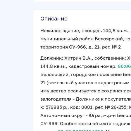
Описание
Нежилое здание, площадь 144,8 кв.м.
муниципальный район Белоярский, гор
территория СУ-966, д. 21, рег. № 2
Должник: Хитрич В.А., собственник: Х
144,8 кв.м., кадастровый номер:
86:06
Белоярский, городское поселение Бело
21 (земельный участок с кадастровы
имущество реализуется с сохранением
залогодателя - Должника к покупателю, 
к: 576885 р., код: 0001, рег. № 26-25
Автономный округ - Югра, м.р-н Белояр
СУ-966. Особенности объекта недвиж