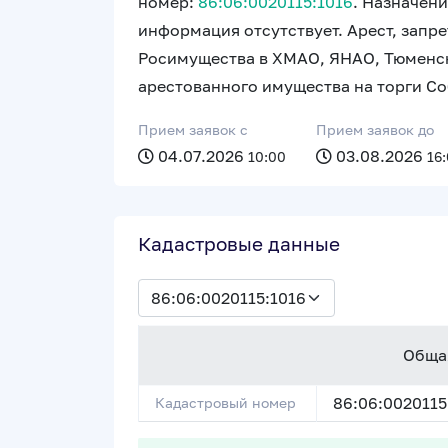
номер:
86:06:0020115:1016
. Назначен
информация отсутствует. Арест, зап
Росимущества в ХМАО, ЯНАО, Тюменск
арестованного имущества на торги Со
Прием заявок c
Прием заявок до
04.07.2026
03.08.2026
10:00
16
Кадастровые данные
Обща
86:06:0020115
Кадастровый номер