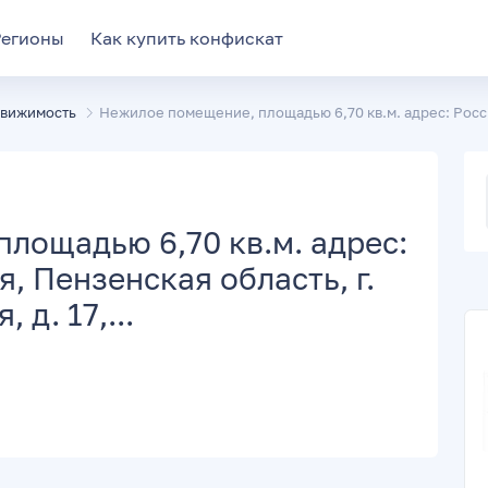
Регионы
Как купить конфискат
движимость
Нежилое помещение, площадью 6,70 кв.м. адрес: Росси
лощадью 6,70 кв.м. адрес:
, Пензенская область, г.
 д. 17,...