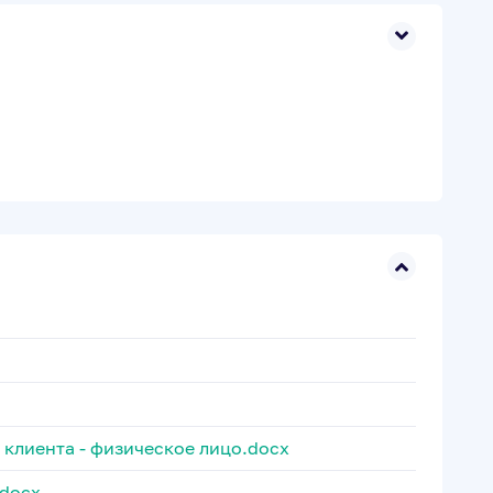
клиента - физическое лицо.docx
.docx