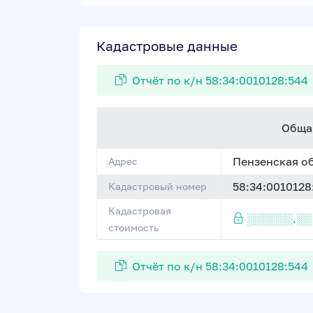
Кадастровые данные
Отчёт по к/н 58:34:0010128:544
Обща
Пензенская обл
Адрес
58:34:0010128
Кадастровый номер
Кадастровая
░░░░░░.░░
стоимость
Отчёт по к/н 58:34:0010128:544