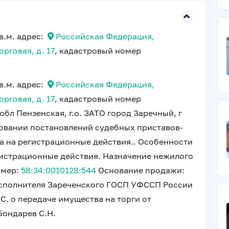
в.м. адрес:
Российская Федерация,
орговая, д. 17
, кадастровый номер
в.м. адрес:
Российская Федерация,
орговая, д. 17
, кадастровый номер
бл Пензенская, г.о. ЗАТО город Заречный, г
сновании постановлений судебных приставов-
а на регистрационные действия.. Особенности
гистрационные действия. Назначение нежилого
омер:
58:34:0010128:544
Основание продажи:
исполнителя Зареченского ГОСП УФССП России
С. о передаче имущества на торги от
Бондарев С.Н.