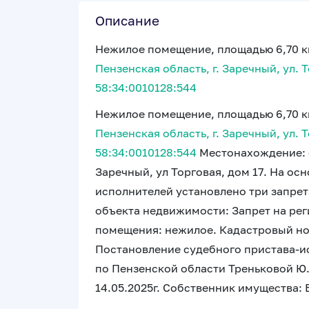
Описание
Нежилое помещение, площадью 6,70 к
Пензенская область, г. Заречный, ул. Т
58:34:0010128:544
Нежилое помещение, площадью 6,70 к
Пензенская область, г. Заречный, ул. Т
58:34:0010128:544
Местонахождение: о
Заречный, ул Торговая, дом 17. На о
исполнителей установлено три запрет
объекта недвижимости: Запрет на ре
помещения: нежилое. Кадастровый н
Постановление судебного пристава-
по Пензенской области Треньковой Ю.
14.05.2025г. Собственник имущества: 