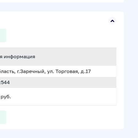
я информация
асть, г.Заречный, ул. Торговая, д.17
:544
руб.