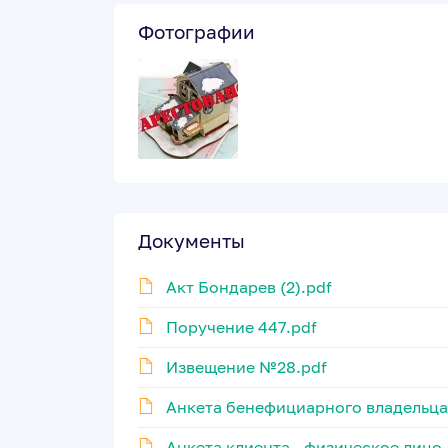
Фотографии
Документы
Акт Бондарев (2).pdf
Поручение 447.pdf
Извещение №28.pdf
Анкета бенефициарного владельца 
Анкета клиента - физическое лицо