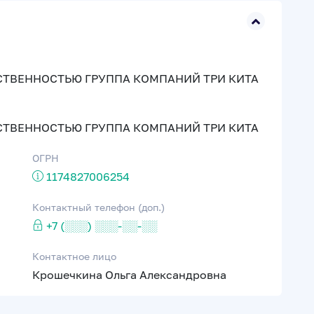
СТВЕННОСТЬЮ ГРУППА КОМПАНИЙ ТРИ КИТА
СТВЕННОСТЬЮ ГРУППА КОМПАНИЙ ТРИ КИТА
ОГРН
1174827006254
Контактный телефон (доп.)
+7 (░░░) ░░░-░░-░░
Контактное лицо
Крошечкина Ольга Александровна