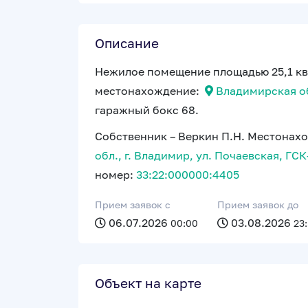
Описание
Нежилое помещение площадью 25,1 кв
местонахождение:
Владимирская обл
гаражный бокс 68.
Собственник – Веркин П.Н. Местонах
обл., г. Владимир, ул. Почаевская, ГСК-
номер:
33:22:000000:4405
Прием заявок c
Прием заявок до
06.07.2026
03.08.2026
00:00
23
Объект на карте