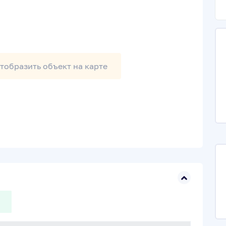
тобразить
объект на карте