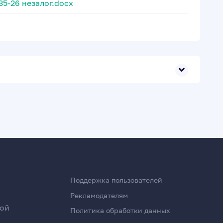
5-26 незалог.docx
Поддержка пользователей
Рекламодателям
ной
Политика обработки данных