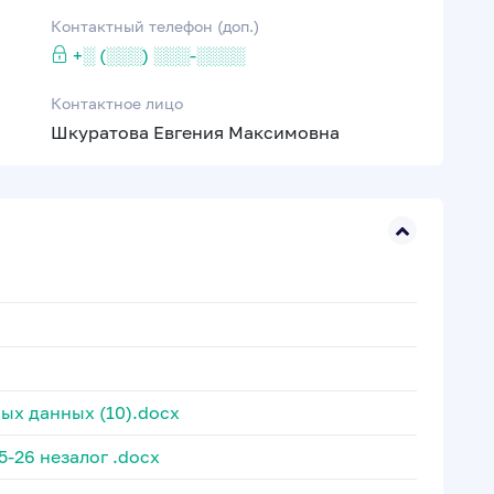
Контактный телефон (доп.)
+░ (░░░) ░░░-░░░░
Контактное лицо
Шкуратова Евгения Максимовна
ых данных (10).docx
-26 незалог .docx