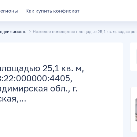
Регионы
Как купить конфискат
недвижимость
Нежилое помещение площадью 25,1 кв. м, кадастров
ощадью 25,1 кв. м,
:22:000000:4405,
димирская обл., г.
кая,...