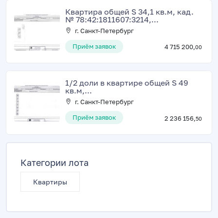
Квартира общей S 34,1 кв.м, кад.
№ 78:42:1811607:3214,...
г. Санкт-Петербург
Приём заявок
4 715 200,
00
1/2 доли в квартире общей S 49
кв.м,...
г. Санкт-Петербург
Приём заявок
2 236 156,
50
Категории лота
Квартиры