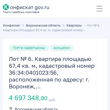
К
онфискат gov.ru
Торги судебных приставов
Конфискат
Воронежская область
Квартиры
Лот № 6.
Квартира площадью 67,4 кв. м, кадастровый номер...
ТОРГИ ЗАВЕРШЕНЫ
АУКЦИОН
Лот № 6. Квартира площадью
67,4 кв. м, кадастровый номер
36:34:0401023:56,
расположенная по адресу: г.
Воронеж,...
4 697 348,
80
руб.
Воронежская область