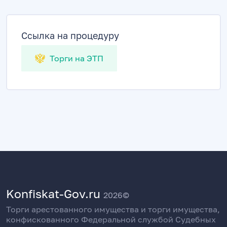
Ссылка на процедуру
Торги на ЭТП
Konfiskat-Gov.ru
2026©
Торги арестованного имущества и торги имущества,
конфискованного Федеральной службой Судебных