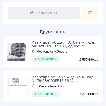
Поделиться
Другие лоты
Квартира, общ.пл. 31,6 кв.м., к/н:
50:02:0020315:183, адрес: МО,...
Московская область
Приём заявок
2 557 480,
00
Квартира общей S 49,9 кв.м, кад.
№ 78:36:0005515:5824,...
г. Санкт-Петербург
Приём заявок
7 200 000,
00