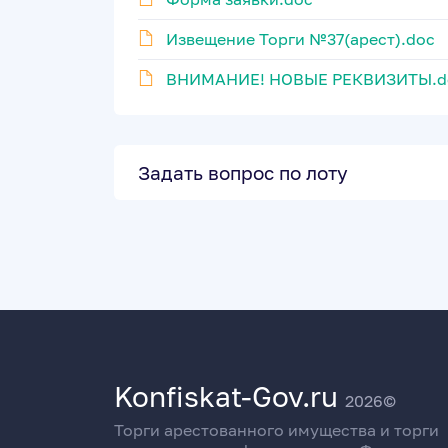
Извещение Торги №37(арест).doc
ВНИМАНИЕ! НОВЫЕ РЕКВИЗИТЫ.d
Задать вопрос по лоту
Konfiskat-Gov.ru
2026©
Торги арестованного имущества и торги