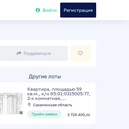
Войти
Регистрация
Поделиться
Другие лоты
Квартира, площадью 59
кв.м., к/н 65:01:0315005:77,
2-х комнатная,...
Сахалинская область
Приём заявок
3 726 400,
00