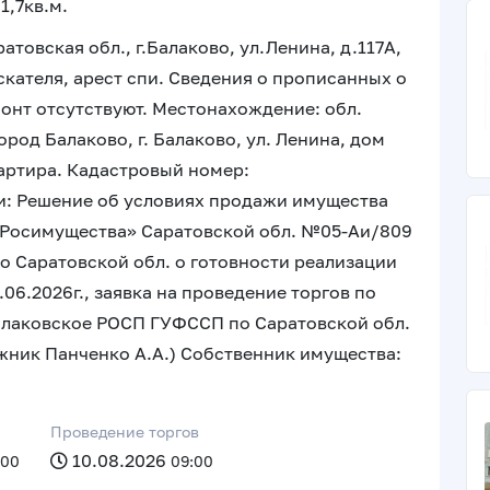
1,7кв.м.
атовская обл., г.Балаково, ул.Ленина, д.117А,
скателя, арест спи. Сведения о прописанных о
онт отсутствуют. Местонахождение: обл.
город Балаково, г. Балаково, ул. Ленина, дом
вартира. Кадастровый номер:
: Решение об условиях продажи имущества
«Росимущества» Саратовской обл. №05-Аи/809
по Саратовской обл. о готовности реализации
6.2026г., заявка на проведение торгов по
алаковское РОСП ГУФССП по Саратовской обл.
лжник Панченко А.А.) Собственник имущества:
Проведение торгов
10.08.2026
:00
09:00