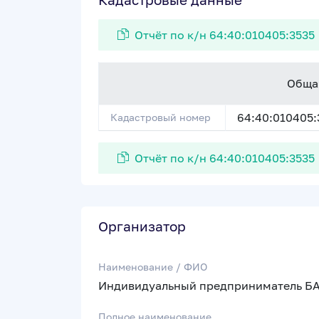
Отчёт по к/н 64:40:010405:3535
Обща
64:40:010405:
Кадастровый номер
Отчёт по к/н 64:40:010405:3535
Организатор
Наименование / ФИО
Индивидуальный предприниматель 
Полное наименование