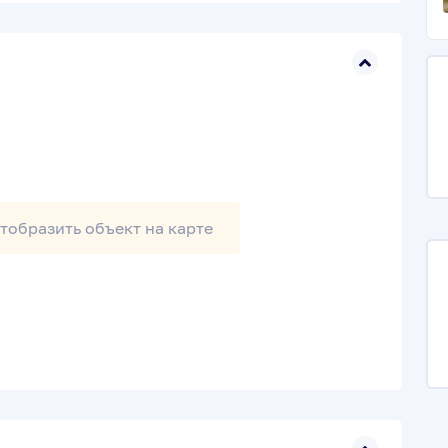
тобразить
объект на карте