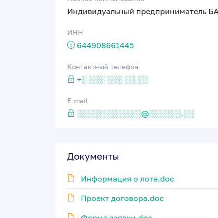
Индивидуальный предприниматель 
ИНН
644908661445
Контактный телефон
+░ ░░░ ░░░ ░░ ░░
E-mail
░░░░░░░░░░░░@░░░░░░.░░
Документы
Информация о лоте.doc
Проект договора.doc
Форма заявки.doc