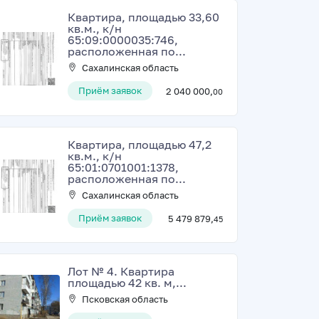
Квартира, площадью 33,60
кв.м., к/н
65:09:0000035:746,
расположенная по...
Сахалинская область
Приём заявок
2 040 000,
00
Квартира, площадью 47,2
кв.м., к/н
65:01:0701001:1378,
расположенная по...
Сахалинская область
Приём заявок
5 479 879,
45
Лот № 4. Квартира
площадью 42 кв. м,...
Псковская область