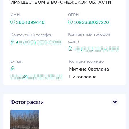
ИМУЩЕСТВОМ В ВОРОНЕЖСКОЙ ОБЛАСТИ
ИНН
ОГРН
3664099440
1093668037220
Контактный телефон
Контактный телефон
(доп.)
+░ (░░░) ░░░-░░░░
+░ (░░░) ░░░-░░░░
E-mail
Контактное лицо
Митина Светлана
░░░░@░░░░░.░░░.░░
Николаевна
Фотографии