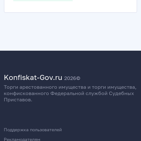
Konfiskat-Gov.ru
2026©
Торги арестованного имущества и торги имущества,
конфискованного Федеральной службой Судебных
Приставов.
Поддержка пользователей
Рекламодателям