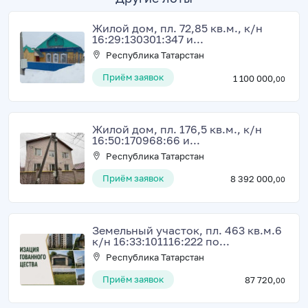
Жилой дом, пл. 72,85 кв.м., к/н
16:29:130301:347 и...
Республика Татарстан
Приём заявок
1 100 000,
00
Жилой дом, пл. 176,5 кв.м., к/н
16:50:170968:66 и...
Республика Татарстан
Приём заявок
8 392 000,
00
Земельный участок, пл. 463 кв.м.6
к/н 16:33:101116:222 по...
Республика Татарстан
Приём заявок
87 720,
00