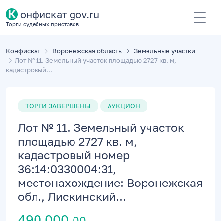
К
онфискат gov.ru
Торги судебных приставов
Конфискат
Воронежская область
Земельные участки
Лот № 11. Земельный участок площадью 2727 кв. м,
кадастровый...
ТОРГИ ЗАВЕРШЕНЫ
АУКЦИОН
Лот № 11. Земельный участок
площадью 2727 кв. м,
кадастровый номер
36:14:0330004:31,
местонахождение: Воронежская
обл., Лискинский...
490 000,
00