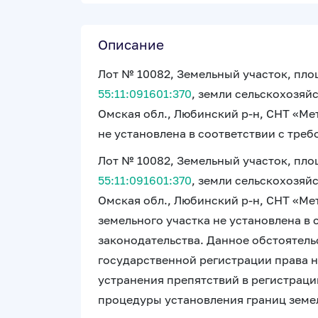
Описание
Лот № 10082, Земельный участок, пло
55:11:091601:370
, земли сельскохозяй
Омская обл., Любинский р-н, СНТ «Мет
не установлена в соответствии с тре
Лот № 10082, Земельный участок, пло
55:11:091601:370
, земли сельскохозяй
Омская обл., Любинский р-н, СНТ «Ме
земельного участка не установлена в
законодательства. Данное обстоятель
государственной регистрации права н
устранения препятствий в регистраци
процедуры установления границ земел