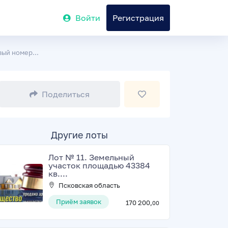
Войти
Регистрация
вый номер...
Поделиться
Другие лоты
Лот № 11. Земельный
участок площадью 43384
кв....
Псковская область
Приём заявок
170 200,
00