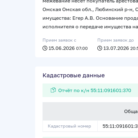
межевание несет покупатель арестов
Омская Омская обл., Любинский р-н, С
имущества: Егер А.В. Основание прод
исполнителя о передаче имущества на
Прием заявок c
Прием заявок до
15.06.2026
13.07.2026
07:00
20:
Кадастровые данные
Отчёт по к/н 55:11:091601:370
Обща
55:11:091601:
Кадастровый номер