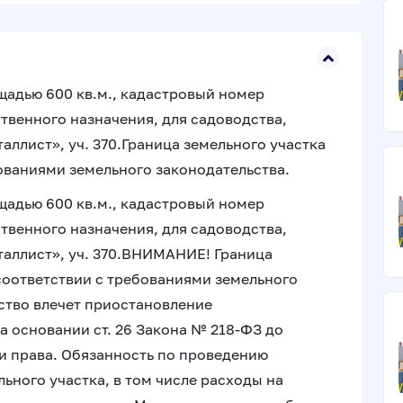
щадью 600 кв.м., кадастровый номер
ственного назначения, для садоводства,
аллист», уч. 370.Граница земельного участка
бованиями земельного законодательства.
щадью 600 кв.м., кадастровый номер
ственного назначения, для садоводства,
таллист», уч. 370.ВНИМАНИЕ! Граница
 соответствии с требованиями земельного
ство влечет приостановление
а основании ст. 26 Закона № 218-ФЗ до
и права. Обязанность по проведению
ьного участка, в том числе расходы на