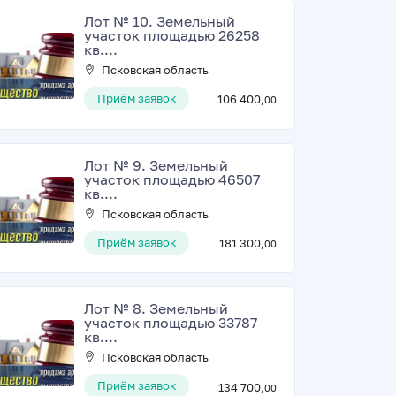
Лот № 10. Земельный
участок площадью 26258
кв....
Псковская область
Приём заявок
106 400,
00
Лот № 9. Земельный
участок площадью 46507
кв....
Псковская область
Приём заявок
181 300,
00
Лот № 8. Земельный
участок площадью 33787
кв....
Псковская область
Приём заявок
134 700,
00