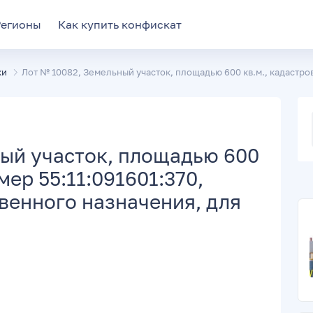
Регионы
Как купить конфискат
ки
Лот № 10082, Земельный участок, площадью 600 кв.м., кадастро
ый участок, площадью 600
мер 55:11:091601:370,
венного назначения, для