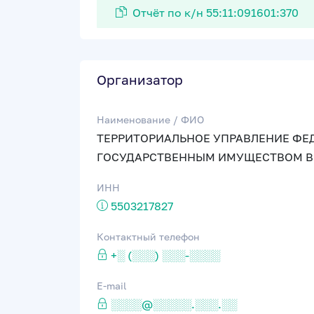
Отчёт по к/н 55:11:091601:370
Организатор
Наименование / ФИО
ТЕРРИТОРИАЛЬНОЕ УПРАВЛЕНИЕ ФЕ
ГОСУДАРСТВЕННЫМ ИМУЩЕСТВОМ В
ИНН
5503217827
Контактный телефон
+░ (░░░) ░░░-░░░░
E-mail
░░░░@░░░░░.░░░.░░