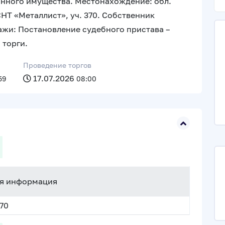
анного имущества. Местонахождение: обл.
НТ «Металлист», уч. 370. Собственник
ажи: Постановление судебного пристава –
 торги.
Проведение торгов
17.07.2026
59
08:00
я информация
370