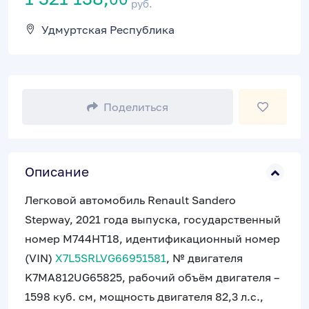
руб.
Удмуртская Республика
Поделиться
Описание
Легковой автомобиль Renault Sandero
Stepway, 2021 года выпуска, государственный
номер М744НТ18, идентификационный номер
(VIN)
X7L5SRLVG66951581
, № двигателя
K7MA812UG65825, рабочий объём двигателя –
1598 куб. см, мощность двигателя 82,3 л.с.,