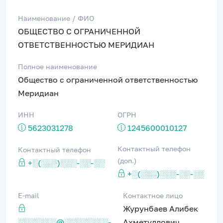
Наименование / ФИО
ОБЩЕСТВО С ОГРАНИЧЕННОЙ
ОТВЕТСТВЕННОСТЬЮ МЕРИДИАН
Полное наименование
Общество с ограниченной ответственностью
Меридиан
ИНН
ОГРН
5623031278
1245600010127
Контактный телефон
Контактный телефон
(доп.)
+░(░░░)░░░-░░-░░
+░(░░░)░░░-░░-░░
E-mail
Контактное лицо
Журунбаев Алибек
░░░░░░░@░░░░░░░░-
Ахметуллович