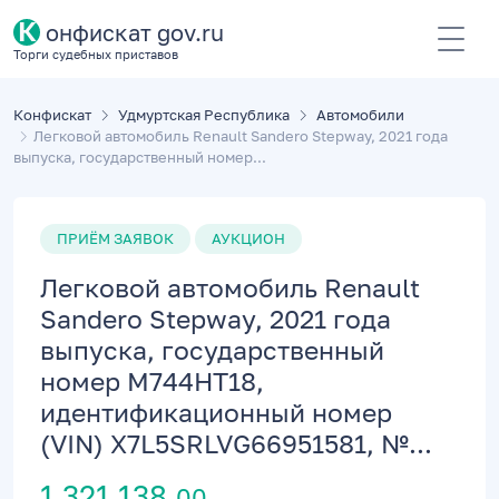
К
онфискат gov.ru
Торги судебных приставов
Конфискат
Удмуртская Республика
Автомобили
Легковой автомобиль Renault Sandero Stepway, 2021 года
выпуска, государственный номер...
ПРИЁМ ЗАЯВОК
АУКЦИОН
Легковой автомобиль Renault
Sandero Stepway, 2021 года
выпуска, государственный
номер М744НТ18,
идентификационный номер
(VIN) X7L5SRLVG66951581, №...
1 321 138,
00