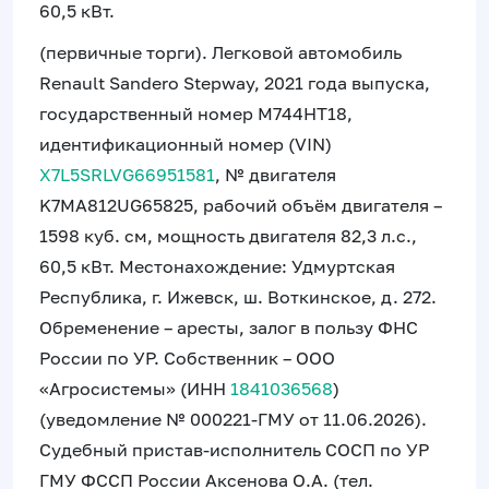
60,5 кВт.
(первичные торги). Легковой автомобиль
Renault Sandero Stepway, 2021 года выпуска,
государственный номер М744НТ18,
идентификационный номер (VIN)
X7L5SRLVG66951581
, № двигателя
K7MA812UG65825, рабочий объём двигателя –
1598 куб. см, мощность двигателя 82,3 л.с.,
60,5 кВт. Местонахождение: Удмуртская
Республика, г. Ижевск, ш. Воткинское, д. 272.
Обременение – аресты, залог в пользу ФНС
России по УР. Собственник – ООО
«Агросистемы» (ИНН
1841036568
)
(уведомление № 000221-ГМУ от 11.06.2026).
Судебный пристав-исполнитель СОСП по УР
ГМУ ФССП России Аксенова О.А. (тел.