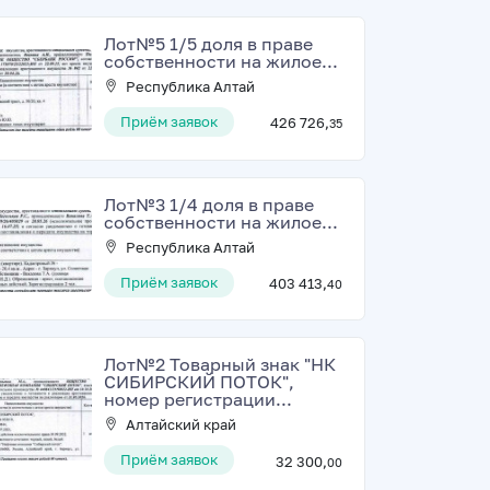
Лот№5 1/5 доля в праве
собственности на жилое...
Республика Алтай
Приём заявок
426 726,
35
Лот№3 1/4 доля в праве
собственности на жилое...
Республика Алтай
Приём заявок
403 413,
40
Лот№2 Товарный знак "НК
СИБИРСКИЙ ПОТОК",
номер регистрации...
Алтайский край
Приём заявок
32 300,
00