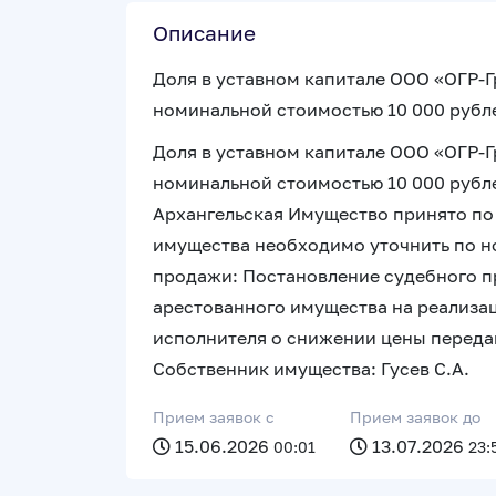
Описание
Доля в уставном капитале ООО «ОГР-
номинальной стоимостью 10 000 рубл
Доля в уставном капитале ООО «ОГР-
номинальной стоимостью 10 000 рубле
Архангельская Имущество принято по
имущества необходимо уточнить по но
продажи: Постановление судебного п
арестованного имущества на реализа
исполнителя о снижении цены переда
Собственник имущества: Гусев С.А.
Прием заявок c
Прием заявок до
15.06.2026
13.07.2026
00:01
23: