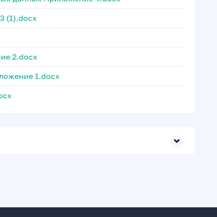
 (1).docx
ие 2.docx
иложение 1.docx
ocx