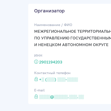
Организатор
Наименование / ФИО
МЕЖРЕГИОНАЛЬНОЕ ТЕРРИТОРИАЛЬН
ПО УПРАВЛЕНИЮ ГОСУДАРСТВЕННЫМ
И НЕНЕЦКОМ АВТОНОМНОМ ОКРУГЕ
ИНН
2901194203
Контактный телефон
+░ (░░░) ░░░-░░░░
E-mail
░░░░@░░░░░.░░░.░░