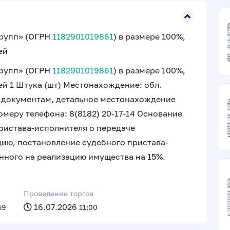
Групп» (ОГРН
1182901019861
) в размере 100%,
ей
Групп» (ОГРН
1182901019861
) в размере 100%,
й 1 Штука (шт) Местонахождение: обл.
 документам, детальное местонахождение
меру телефона: 8(8182) 20-17-14 Основание
ристава-исполнителя о передаче
цию, постановление судебного пристава-
нного на реализацию имущества на 15%.
Проведение торгов
16.07.2026
59
11:00