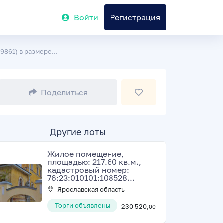
Войти
Регистрация
861) в размере...
Поделиться
Другие лоты
Жилое помещение,
площадью: 217.60 кв.м.,
кадастровый номер:
76:23:010101:108528...
Ярославская область
Торги объявлены
230 520,
00