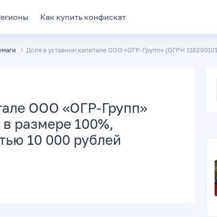
Регионы
Как купить конфискат
умаги
Доля в уставном капитале ООО «ОГР-Групп» (ОГРН 1182901019
тале ООО «ОГР-Групп»
 в размере 100%,
тью 10 000 рублей