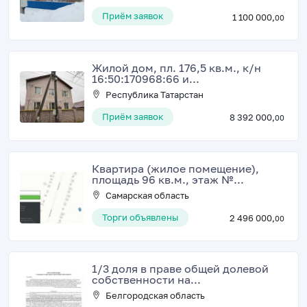
Приём заявок
1 100 000,
00
Жилой дом, пл. 176,5 кв.м., к/н
16:50:170968:66 и...
Республика Татарстан
Приём заявок
8 392 000,
00
Квартира (жилое помещение),
площадь 96 кв.м., этаж №...
Самарская область
Торги объявлены
2 496 000,
00
1/3 доля в праве общей долевой
собственности на...
Белгородская область