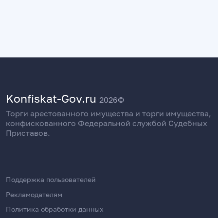
Konfiskat-Gov.ru
2026©
Торги арестованного имущества и торги имущества,
конфискованного Федеральной службой Судебных
Приставов.
Поддержка пользователей
Рекламодателям
Политика обработки данных