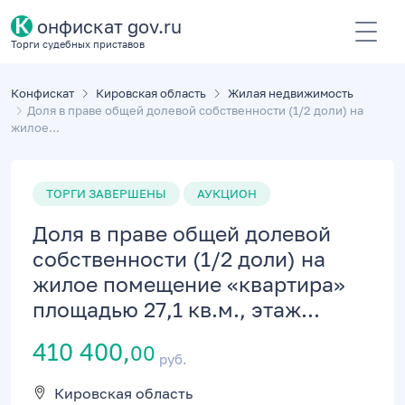
К
онфискат gov.ru
Торги судебных приставов
Конфискат
Кировская область
Жилая недвижимость
Доля в праве общей долевой собственности (1/2 доли) на
жилое...
ТОРГИ ЗАВЕРШЕНЫ
АУКЦИОН
Доля в праве общей долевой
собственности (1/2 доли) на
жилое помещение «квартира»
площадью 27,1 кв.м., этаж...
410 400,
00
руб.
Кировская область