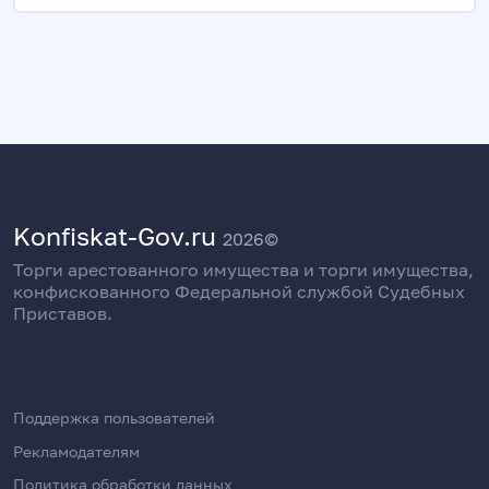
Konfiskat-Gov.ru
2026©
Торги арестованного имущества и торги имущества,
конфискованного Федеральной службой Судебных
Приставов.
Поддержка пользователей
Рекламодателям
Политика обработки данных