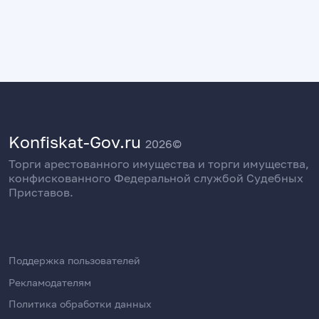
Konfiskat-Gov.ru
2026©
Торги арестованного имущества и торги имущества,
конфискованного Федеральной службой Судебных
Приставов.
Поддержка пользователей
Рекламодателям
Политика обработки данных