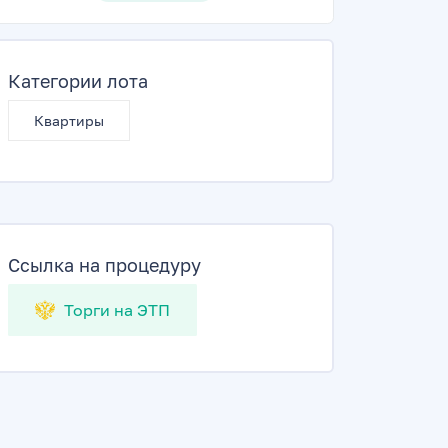
Категории лота
Квартиры
Ссылка на процедуру
Торги на ЭТП