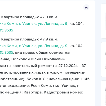
 Квартира площадью 47,9 кв.м.,
а Коми, г. Усинск, ул. Ленина, д. 9
, кв. 104,
05:3535
 Квартира площадью 47,9 кв.м.,
а Коми, г. Усинск, ул. Ленина, д. 9
, кв. 104,
05:3535
, вид права: общая совместная
евича, Волковой Юлии Николаевны.
ам на капитальный ремонт на 27.12.2024 – 37
арегистрированных лицах в жилом помещении,
обственник): Боков К.С.; начальная цена: 1 145
стонахождение: Респ Коми, м.о. Усинск, г
о помещения: Квартира. Кадастровый номер: