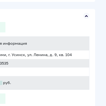
я информация
и, г. Усинск, ул. Ленина, д. 9, кв. 104
:3535
░
руб.