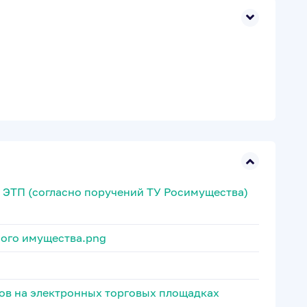
а ЭТП (согласно поручений ТУ Росимущества)
ного имущества.png
ов на электронных торговых площадках