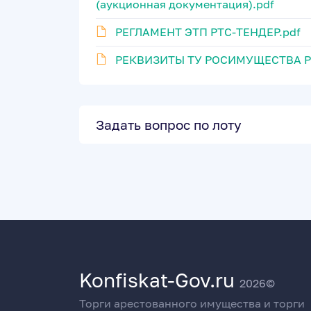
(аукционная документация).pdf
РЕГЛАМЕНТ ЭТП РТС-ТЕНДЕР.pdf
РЕКВИЗИТЫ ТУ РОСИМУЩЕСТВА Р
Задать вопрос по лоту
Konfiskat-Gov.ru
2026©
Торги арестованного имущества и торги