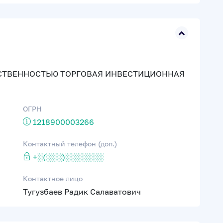
СТВЕННОСТЬЮ ТОРГОВАЯ ИНВЕСТИЦИОННАЯ
ОГРН
1218900003266
Контактный телефон (доп.)
+░(░░░)░░░░░░░
Контактное лицо
Тугузбаев Радик Салаватович