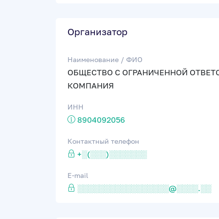
Организатор
Наименование / ФИО
ОБЩЕСТВО С ОГРАНИЧЕННОЙ ОТВЕТ
КОМПАНИЯ
ИНН
8904092056
Контактный телефон
+░(░░░)░░░░░░░
E-mail
░░░░░░░░░░░░░░░░░@░░░░.░░