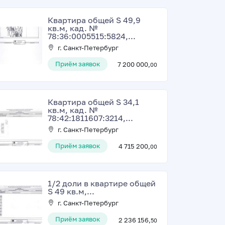
Квартира общей S 49,9
кв.м, кад. №
78:36:0005515:5824,...
г. Санкт-Петербург
Приём заявок
7 200 000,
00
Квартира общей S 34,1
кв.м, кад. №
78:42:1811607:3214,...
г. Санкт-Петербург
Приём заявок
4 715 200,
00
1/2 доли в квартире общей
S 49 кв.м,...
г. Санкт-Петербург
Приём заявок
2 236 156,
50