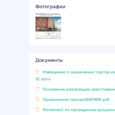
Фотографии
Документы
Извещение о назначении торгов н
31.docx
Основание реализации арестован
Приложения приказ366РФМ.pdf
Регламент по проведению аукцион