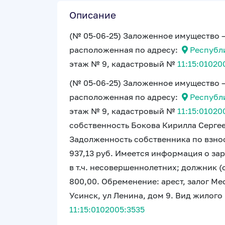
Описание
(№ 05-06-25) Заложенное имущество –
расположенная по адресу:
Республик
этаж № 9, кадастровый №
11:15:01020
(№ 05-06-25) Заложенное имущество –
расположенная по адресу:
Республик
этаж № 9, кадастровый №
11:15:01020
собственность Бокова Кирилла Серге
Задолженность собственника по взнос
937,13 руб. Имеется информация о з
в т.ч. несовершеннолетних; должник (с
800,00. Обременение: арест, залог Ме
Усинск, ул Ленина, дом 9. Вид жилог
11:15:0102005:3535