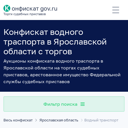
К
онфискат gov.ru
Торги судебных приставов
Конфискат водного
траспорта в Ярославской
области с торгов
Аукционы конфиската водного траспорта в
Ярославской области на торгах судебных
приставов, арестованное имущество Федеральной
службы судебных приставов
Фильтр поиска
Весь конфискат
Ярославская область
Водный транспорт