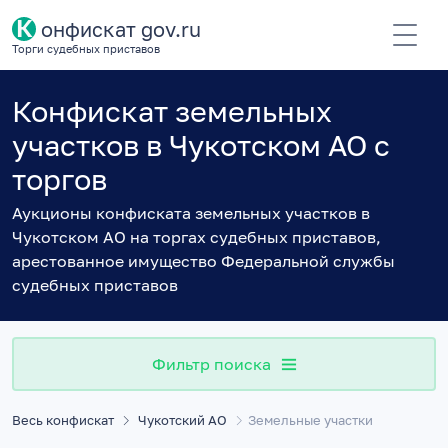
К
онфискат gov.ru
Торги судебных приставов
Конфискат земельных
участков в Чукотском АО с
торгов
Аукционы конфиската земельных участков в
Чукотском АО на торгах судебных приставов,
арестованное имущество Федеральной службы
судебных приставов
Фильтр поиска
Весь конфискат
Чукотский АО
Земельные участки