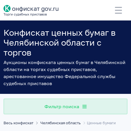
К
онфискат gov.ru
Торги судебных приставов
Конфискат ценных бумаг в
Челябинской области с
торгов
Аукционы конфиската ценных бумаг в Челябинской
области на торгах судебных приставов,
арестованное имущество Федеральной службы
судебных приставов
Фильтр поиска
Весь конфискат
Челябинская область
Ценные бумаги