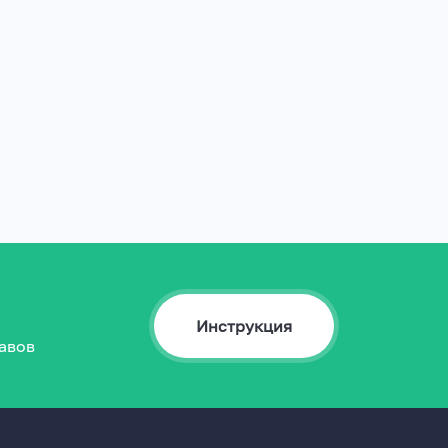
Инструкция
авов