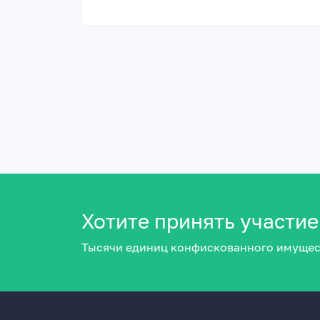
Хотите принять участие
Тысячи единиц конфискованного имущес