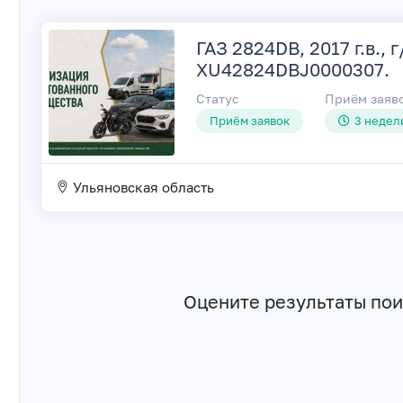
ГАЗ 2824DB, 2017 г.в., 
XU42824DBJ0000307.
Статус
Приём заяв
Приём заявок
3 недели
Ульяновская область
Оцените результаты по