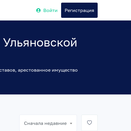
Войти
Регистрация
 Ульяновской
ставов, арестованное имущество
Сначала недавние