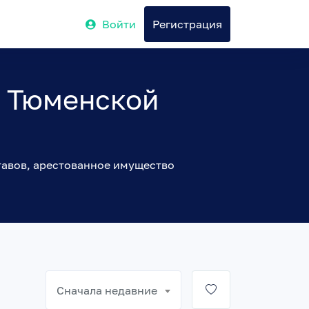
Войти
Регистрация
в Тюменской
тавов, арестованное имущество
Сначала недавние