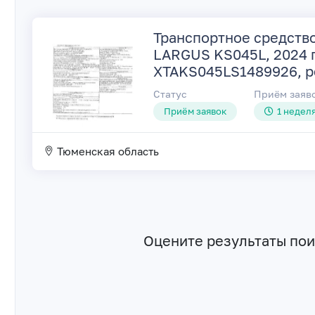
Транспортное средство
LARGUS KS045L, 2024 г.
XTAKS045LS1489926, рег
Статус
Приём заяв
Приём заявок
1 неделя
Тюменская область
Оцените результаты по