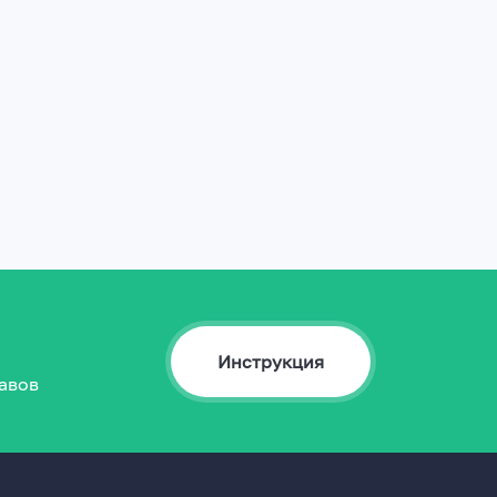
Инструкция
авов