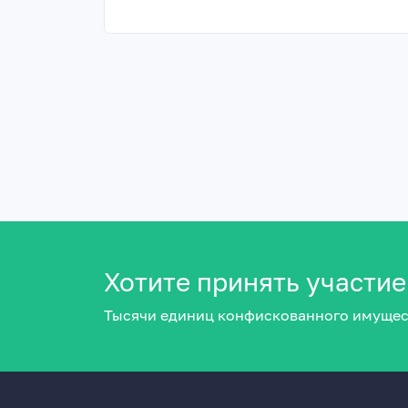
Хотите принять участие
Тысячи единиц конфискованного имущес