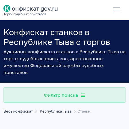
К
онфискат gov.ru
Торги судебных приставов
Конфискат станков в
Республике Тыва с торгов
Аукционы конфиската станков в Республике Тыва на
торгах судебных приставов, арестованное
имущество Федеральной службы судебных
приставов
Фильтр поиска
Весь конфискат
Республика Тыва
Станки