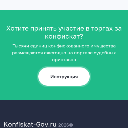
Хотите принять участие в торгах за
конфискат?
Тысячи единиц конфискованного имущества
размещаются ежегодно на портале судебных
приставов
Инструкция
Konfiskat-Gov.ru
2026©