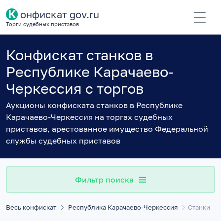
К
онфискат gov.ru
Торги судебных приставов
Конфискат станков в
Республике Карачаево-
Черкессия с торгов
Аукционы конфиската станков в Республике
Карачаево-Черкессия на торгах судебных
приставов, арестованное имущество Федеральной
службы судебных приставов
Фильтр поиска
Весь конфискат
Республика Карачаево-Черкессия
Станки