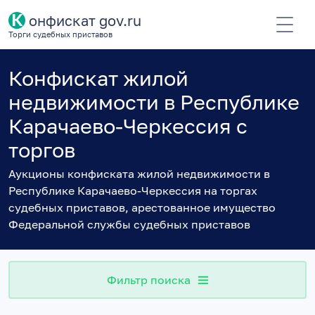
К
онфискат gov.ru
Торги судебных приставов
Конфискат жилой
недвижимости в Республике
Карачаево-Черкессия с
торгов
Аукционы конфиската жилой недвижимости в
Республике Карачаево-Черкессия на торгах
судебных приставов, арестованное имущество
Федеральной службы судебных приставов
Фильтр поиска