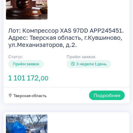
Лот: Компрессор XAS 97DD APP245451.
Адрес: Тверская область, г.Кувшиново,
ул.Механизаторов, д.2.
Статус
Приём заявок
Приём заявок
3 недели 1 день
1 101 172,
00
Подробнее
Тверская область