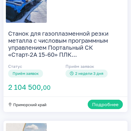
Станок для газоплазменной резки
металла с числовым программным
управлением Портальный СК
«Старт-2А 15-60» ПЛК...
Статус
Приём заявок
Приём заявок
2 недели 3 дня
2 104 500,
00
Подробнее
Приморский край