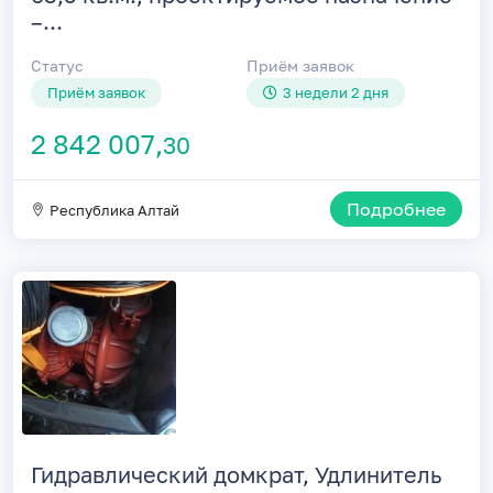
–...
Статус
Приём заявок
Приём заявок
3 недели 2 дня
2 842 007,
30
Подробнее
Республика Алтай
Гидравлический домкрат, Удлинитель