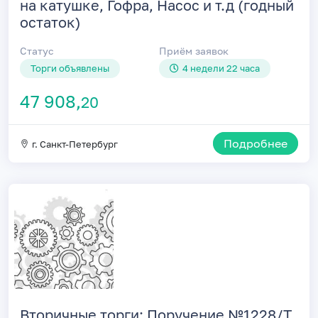
на катушке, Гофра, Насос и т.д (годный
остаток)
Статус
Приём заявок
Торги объявлены
4 недели 22 часа
47 908,
20
Подробнее
г. Санкт-Петербург
Вторичные торги: Поручение №1228/Т.