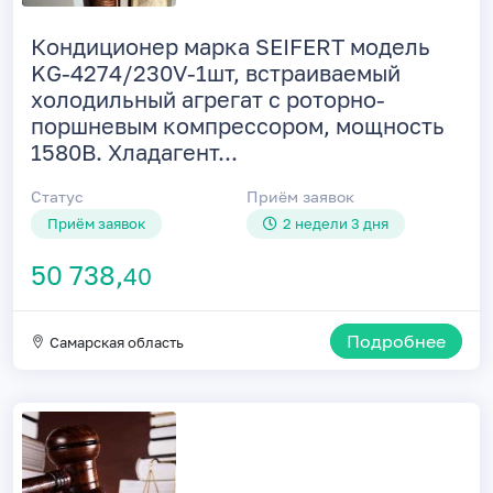
Кондиционер марка SEIFERT модель
KG-4274/230V-1шт, встраиваемый
холодильный агрегат с роторно-
поршневым компрессором, мощность
1580В. Хладагент...
Статус
Приём заявок
Приём заявок
2 недели 3 дня
50 738,
40
Подробнее
Самарская область