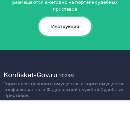
размещаются ежегодно на портале судебных
приставов
Инструкция
Konfiskat-Gov.ru
2026©
Торги арестованного имущества и торги имущества,
конфискованного Федеральной службой Судебных
Приставов.
Поддержка пользователей