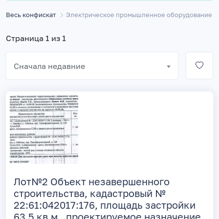
Весь конфискат
Электрическое промышленное оборудование
Страница 1 из 1
Сначала недавние
Лот№2 Объект незавершенного
строительства, кадастровый №
22:61:042017:176, площадь застройки
63,5 кв.м., проектируемое назначение