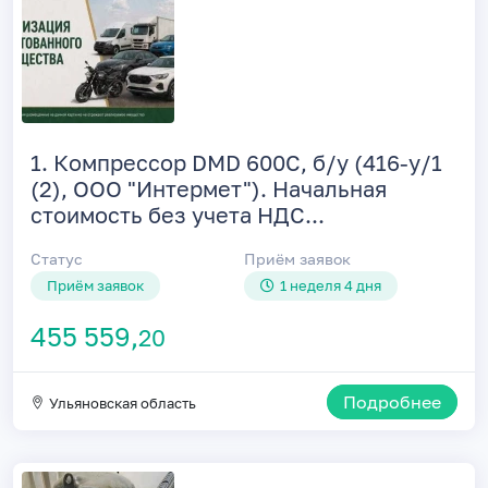
1. Компрессор DMD 600C, б/у (416-у/1
(2), ООО "Интермет"). Начальная
стоимость без учета НДС...
Статус
Приём заявок
Приём заявок
1 неделя 4 дня
455 559,
20
Подробнее
Ульяновская область