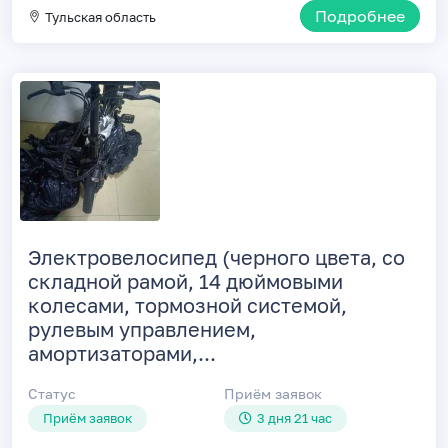
Подробнее
Тульская область
Электровелосипед (черного цвета, со
складной рамой, 14 дюймовыми
колесами, тормозной системой,
рулевым управлением,
амортизаторами,...
Статус
Приём заявок
Приём заявок
3 дня 21 час