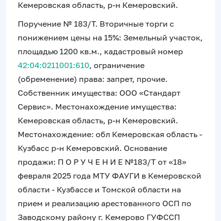
Кемеровская область, р-н Кемеровский.
Поручение № 183/Т. Вторичные торги с
понижением цены на 15%: Земельный участок,
площадью 1200 кв.м., кадастровый номер
42:04:0211001:610
, ограничение
(обременение) права: запрет, прочие.
Собственник имущества: ООО «Стандарт
Сервис». Местонахождение имущества:
Кемеровская область, р-н Кемеровский.
Местонахождение: обл Кемеровская область -
Кузбасс р-н Кемеровский. Основание
продажи: П О Р У Ч Е Н И Е №183/Т от «18»
февраля 2025 года МТУ ФАУГИ в Кемеровской
области - Кузбассе и Томской области на
прием и реализацию арестованного ОСП по
Заводскому району г. Кемерово ГУФССП