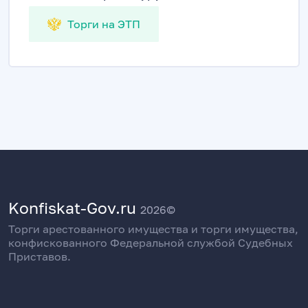
Торги на ЭТП
Konfiskat-Gov.ru
2026©
Торги арестованного имущества и торги имущества,
конфискованного Федеральной службой Судебных
Приставов.