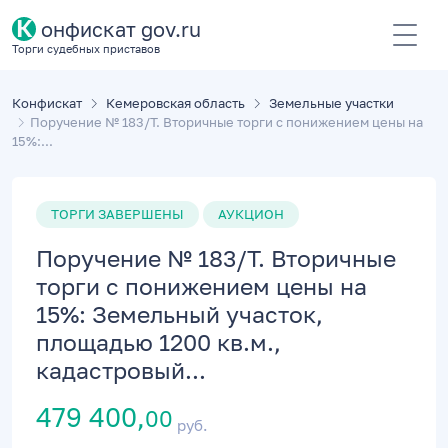
К
онфискат gov.ru
Торги судебных приставов
Конфискат
Кемеровская область
Земельные участки
Поручение № 183/Т. Вторичные торги с понижением цены на
15%:...
ТОРГИ ЗАВЕРШЕНЫ
АУКЦИОН
Поручение № 183/Т. Вторичные
торги с понижением цены на
15%: Земельный участок,
площадью 1200 кв.м.,
кадастровый...
479 400,
00
руб.