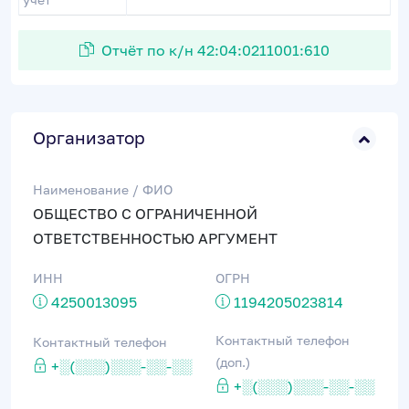
Отчёт по к/н 42:04:0211001:610
Организатор
Наименование / ФИО
ОБЩЕСТВО С ОГРАНИЧЕННОЙ
ОТВЕТСТВЕННОСТЬЮ АРГУМЕНТ
ИНН
ОГРН
4250013095
1194205023814
Контактный телефон
Контактный телефон
(доп.)
+░(░░░)░░░-░░-░░
+░(░░░)░░░-░░-░░