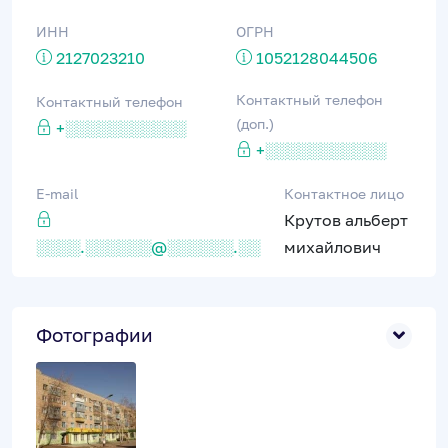
ИНН
ОГРН
2127023210
1052128044506
Контактный телефон
Контактный телефон
(доп.)
+░░░░░░░░░░░
+░░░░░░░░░░░
E-mail
Контактное лицо
Крутов альберт
░░░░.░░░░░░@░░░░░░.░░
михайлович
Фотографии