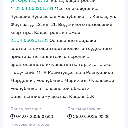
ул. Фрунзе, д. 13
, кв. 11, кадастровый
№
21:04:050301:721
Местонахождение:
Чувашия Чувашская Республика - г. Канаш, ул.
Фрунзе, д. 13, кв. 11. Вид жилого помещения:
квартира. Кадастровый номер:
21:04:050301:721
Основание продажи:
соответствующие постановления судебного
пристава-исполнителя о передаче
арестованного имущества на торги, а также
Поручения МТУ Росимущества в Республике
Мордовия, Республике Марий Эл, Чувашской
Республике и Пензенской области
Собственник имущества: Кадеев С.К.
Прием заявок c
Прием заявок до
04.07.2026
28.07.2026
08:00
20:00
Проведение торгов