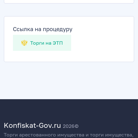
Ссылка на процедуру
Торги на ЭТП
Konfiskat-Gov.ru
2026©
Торги арестованного имущества и торги имущества,