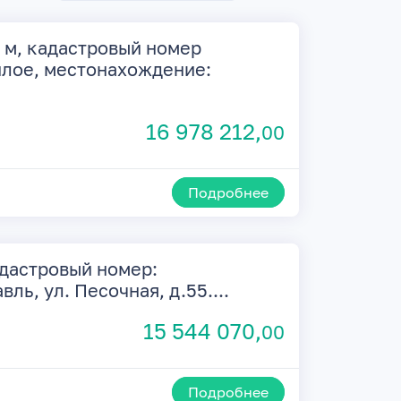
 м, кадастровый номер
жилое, местонахождение:
16 978 212,
00
Подробнее
адастровый номер:
вль, ул. Песочная, д.55....
15 544 070,
00
Подробнее