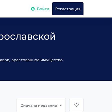
Войти
Регистрация
рославской
авов, арестованное имущество
Сначала недавние