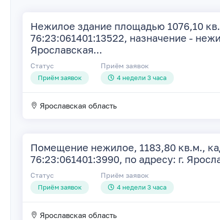
Нежилое здание площадью 1076,10 кв.
76:23:061401:13522, назначение - не
Ярославская...
Статус
Приём заявок
Приём заявок
4 недели 3 часа
Ярославская область
Помещение нежилое, 1183,80 кв.м., к
76:23:061401:3990, по адресу: г. Яросла
Статус
Приём заявок
Приём заявок
4 недели 3 часа
Ярославская область