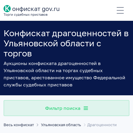
К
онфискат gov.ru
Торги судебных приставов
Конфискат драгоценностей в
Ульяновской области с
торгов
Аукционы конфиската драгоценностей в
Ульяновской области на торгах судебных
приставов, арестованное имущество Федеральной
службы судебных приставов
Фильтр поиска
Весь конфискат
Ульяновская область
Драгоценности