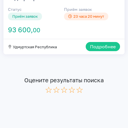
Статус
Приём заявок
Приём заявок
23 часа 20 минут
93 600,
00
Подробнее
Удмуртская Республика
Оцените результаты поиска
☆
★
☆
★
☆
★
☆
★
☆
★