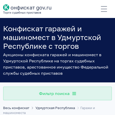
К
онфискат gov.ru
Торги судебных приставов
Конфискат гаражей и
машиномест в Удмуртской
Республике с торгов
Аукционы конфиската гаражей и машиномест в
Удмуртской Республике на торгах судебных
приставов, арестованное имущество Федеральной
службы судебных приставов
Фильтр поиска
Весь конфискат
Удмуртская Республика
Гаражи и
машиноместа