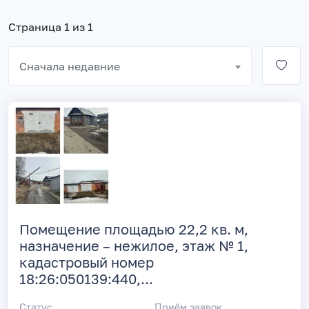
Страница 1 из 1
Сначала недавние
Помещение площадью 22,2 кв. м,
назначение – нежилое, этаж № 1,
кадастровый номер
18:26:050139:440,...
Статус
Приём заявок