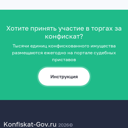
Хотите принять участие в торгах за
конфискат?
Тысячи единиц конфискованного имущества
размещаются ежегодно на портале судебных
приставов
Инструкция
Konfiskat-Gov.ru
2026©