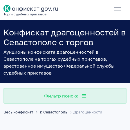
К
онфискат gov.ru
Торги судебных приставов
Конфискат драгоценностей в
Севастополе с торгов
Аукционы конфиската драгоценностей в
Севастополе на торгах судебных приставов,
арестованное имущество Федеральной службы
судебных приставов
Фильтр поиска
Весь конфискат
г. Севастополь
Драгоценности