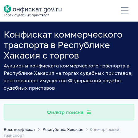
К
онфискат gov.ru
Торги судебных приставов
Конфискат коммерческого
траспорта в Республике
Хакасия с торгов
Аукционы конфиската коммерческого траспорта в
Республике Хакасия на торгах судебных приставов,
арестованное имущество Федеральной службы
судебных приставов
Фильтр поиска
Весь конфискат
Республика Хакасия
Коммерческий
транспорт