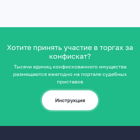
Хотите принять участие в торгах за
конфискат?
Тысячи единиц конфискованного имущества
размещаются ежегодно на портале судебных
приставов
Инструкция